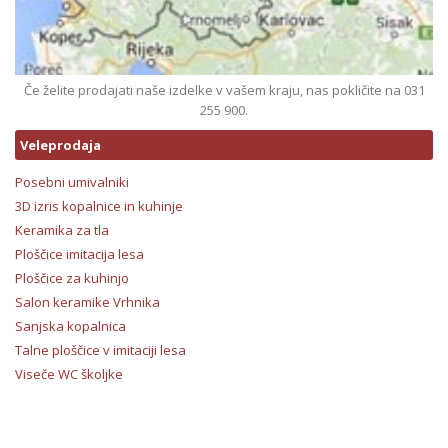
Če želite prodajati naše izdelke v vašem kraju, nas pokličite na 031
255 900.
Veleprodaja
Posebni umivalniki
3D izris kopalnice in kuhinje
Keramika za tla
Ploščice imitacija lesa
Ploščice za kuhinjo
Salon keramike Vrhnika
Sanjska kopalnica
Talne ploščice v imitaciji lesa
Viseče WC školjke