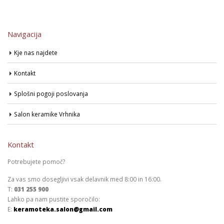
Navigacija
Kje nas najdete
Kontakt
Splošni pogoji poslovanja
Salon keramike Vrhnika
Kontakt
Potrebujete pomoč?
Za vas smo dosegljivi vsak delavnik med 8:00 in 16:00.
T:
031 255 900
Lahko pa nam pustite sporočilo:
E:
keramoteka.salon@gmail.com