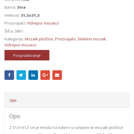
Barva:
Siva
Velikost:
31,5x31,5
Proizvajalci:
Vidrepur mosaico
Šifra:
3861
Kategorije:
Mozaik ploščice
,
Proizvajalci
,
Stekleni mozaik
,
Vidrepur mosaico
Povpraševanje
Opis
Opis
Z 31,5×31,5 cm je mreža na katero so pripete te mozaik ploščice