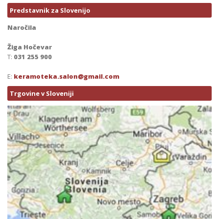
Predstavnik za Slovenijo
Naročila
Žiga Hočevar
T:
031 255 900
E:
keramoteka.salon@gmail.com
Trgovine v Sloveniji