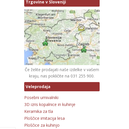
Trgovine v Sloveniji
Če želite prodajati naše izdelke v vašem
kraju, nas pokličite na 031 255 900.
Veleprodaja
Posebni umivalniki
3D izris kopalnice in kuhinje
Keramika za tla
Ploščice imitacija lesa
Ploščice za kuhinjo