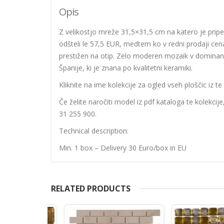
Opis
Z velikostjo mreže 31,5×31,5 cm na katero je pripe
odšteli le 57,5 EUR, medtem ko v redni prodaji ce
prestižen na otip. Zelo moderen mozaik v dominanti
Španije, ki je znana po kvalitetni keramiki.
Kliknite na ime kolekcije za ogled vseh ploščic iz te 
Če želite naročiti model iz pdf kataloga te kolekcij
31 255 900.
Technical description:
Min. 1 box – Delivery 30 Euro/box in EU
RELATED PRODUCTS