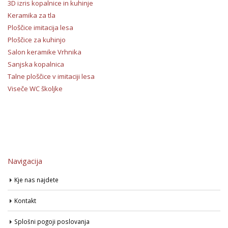
3D izris kopalnice in kuhinje
Keramika za tla
Ploščice imitacija lesa
Ploščice za kuhinjo
Salon keramike Vrhnika
Sanjska kopalnica
Talne ploščice v imitaciji lesa
Viseče WC školjke
Navigacija
Kje nas najdete
Kontakt
Splošni pogoji poslovanja