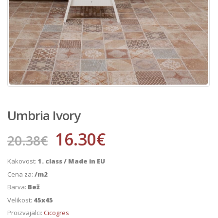
Umbria Ivory
16.30
€
20.38
€
Kakovost:
1. class / Made in EU
Cena za:
/m2
Barva:
Bež
Velikost:
45x45
Proizvajalci:
Cicogres