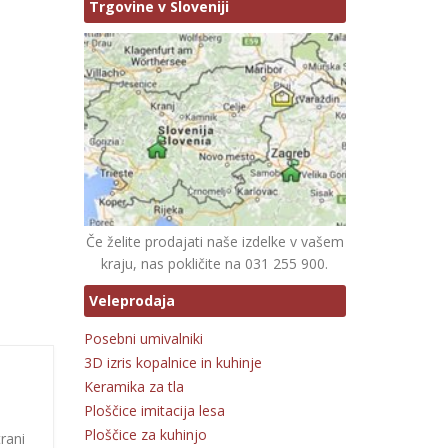
Trgovine v Sloveniji
Če želite prodajati naše izdelke v vašem
kraju, nas pokličite na 031 255 900.
Veleprodaja
Posebni umivalniki
3D izris kopalnice in kuhinje
Keramika za tla
Ploščice imitacija lesa
Ploščice za kuhinjo
trani