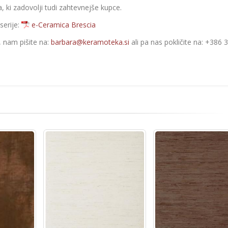
, ki zadovolji tudi zahtevnejše kupce.
serije:
e-Ceramica Brescia
e, nam pišite na:
barbara@keramoteka.si
ali pa nas pokličite na: +386 