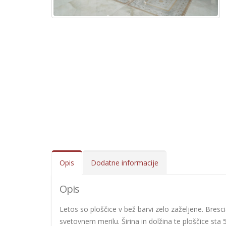
Opis
Dodatne informacije
Opis
Letos so ploščice v bež barvi zelo zaželjene. Bresci
svetovnem merilu. Širina in dolžina te ploščice sta 5