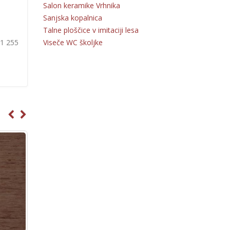
Salon keramike Vrhnika
Sanjska kopalnica
Talne ploščice v imitaciji lesa
Viseče WC školjke
31 255