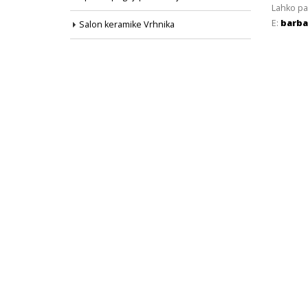
Lahko pa
E:
barba
Salon keramike Vrhnika