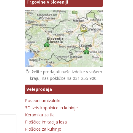
Trgovine v Sloveniji
Če želite prodajati naše izdelke v vašem
kraju, nas pokličite na 031 255 900.
Veleprodaja
Posebni umivalniki
3D izris kopalnice in kuhinje
Keramika za tla
Ploščice imitacija lesa
Ploščice za kuhinjo