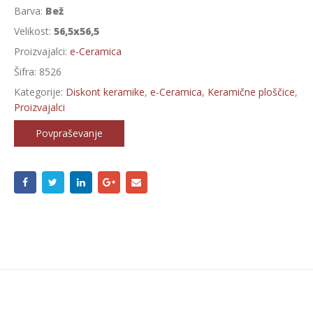
Barva:
Bež
Velikost:
56,5x56,5
Proizvajalci:
e-Ceramica
Šifra:
8526
Kategorije:
Diskont keramike
,
e-Ceramica
,
Keramične ploščice
,
Proizvajalci
Povpraševanje