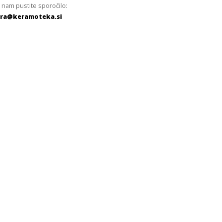
 nam pustite sporočilo:
ra@keramoteka.si