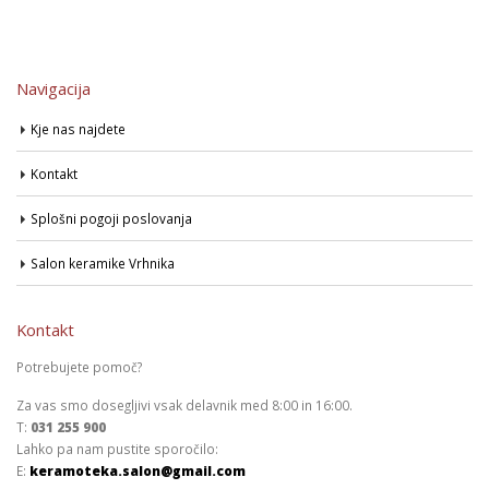
Navigacija
Kje nas najdete
Kontakt
Splošni pogoji poslovanja
Salon keramike Vrhnika
Kontakt
Potrebujete pomoč?
Za vas smo dosegljivi vsak delavnik med 8:00 in 16:00.
T:
031 255 900
Lahko pa nam pustite sporočilo:
E:
keramoteka.salon@gmail.com