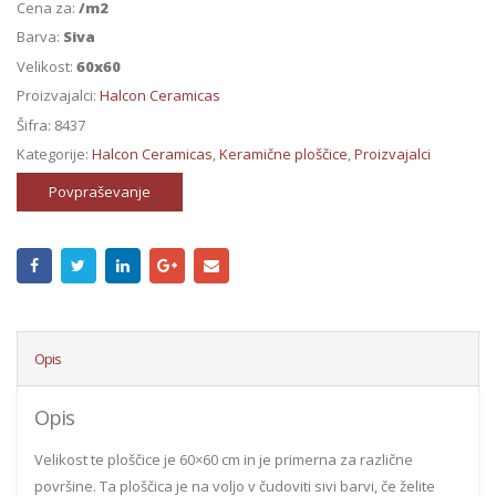
Cena za:
/m2
Barva:
Siva
Velikost:
60x60
Proizvajalci:
Halcon Ceramicas
Šifra:
8437
Kategorije:
Halcon Ceramicas
,
Keramične ploščice
,
Proizvajalci
Povpraševanje
Opis
Opis
Velikost te ploščice je 60×60 cm in je primerna za različne
površine. Ta ploščica je na voljo v čudoviti sivi barvi, če želite