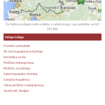
Če želite prodajati naše izdelke v vašem kraju, nas pokličite na 031
255 900.
Veleprodaja
Posebni umivalniki
3D izris kopalnice in kuhinje
Keramika za tla
Ploščice imitacija lesa
Ploščice za kuhinjo
Salon keramike Vrhnika
Sanjska kopalnica
Talne ploščice v imitaciji lesa
Viseče WC školjke