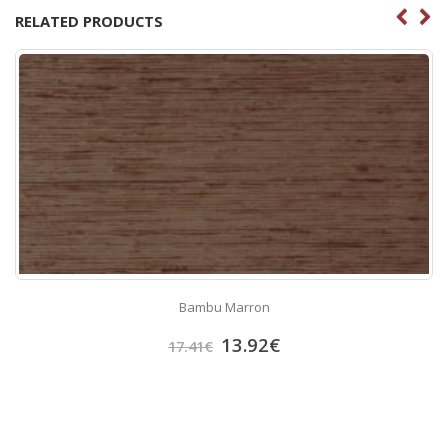
RELATED PRODUCTS
Bambu Marron
13.92
€
17.41
€