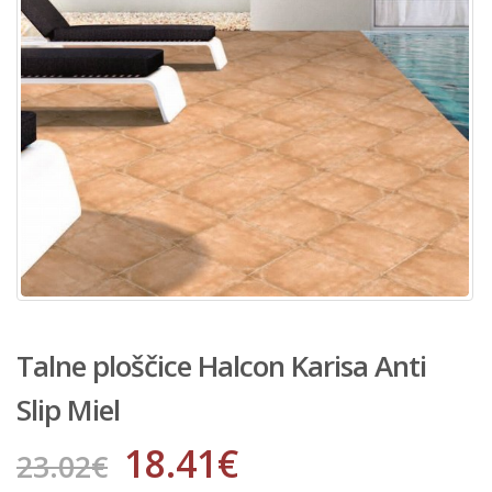
Talne ploščice Halcon Karisa Anti
Slip Miel
18.41
€
23.02
€