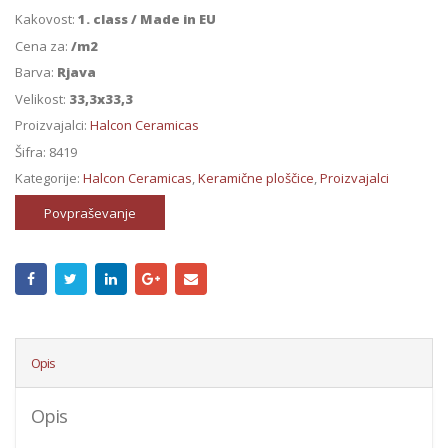
Kakovost:
1. class / Made in EU
Cena za:
/m2
Barva:
Rjava
Velikost:
33,3x33,3
Proizvajalci:
Halcon Ceramicas
Šifra:
8419
Kategorije:
Halcon Ceramicas
,
Keramične ploščice
,
Proizvajalci
Povpraševanje
Opis
Opis