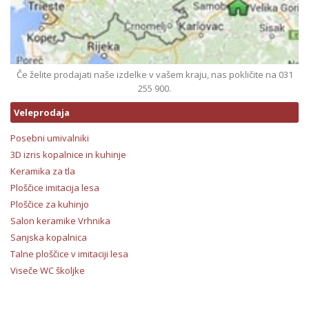
Če želite prodajati naše izdelke v vašem kraju, nas pokličite na 031
255 900.
Veleprodaja
Posebni umivalniki
3D izris kopalnice in kuhinje
Keramika za tla
Ploščice imitacija lesa
Ploščice za kuhinjo
Salon keramike Vrhnika
Sanjska kopalnica
Talne ploščice v imitaciji lesa
Viseče WC školjke