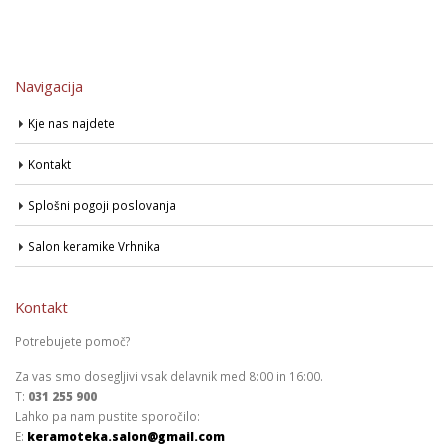
Navigacija
Kje nas najdete
Kontakt
Splošni pogoji poslovanja
Salon keramike Vrhnika
Kontakt
Potrebujete pomoč?
Za vas smo dosegljivi vsak delavnik med 8:00 in 16:00.
T:
031 255 900
Lahko pa nam pustite sporočilo:
E:
keramoteka.salon@gmail.com