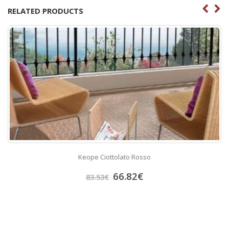
RELATED PRODUCTS
Keope Ciottolato Rosso
66.82
€
83.53
€