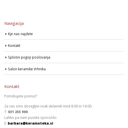
Navigacija
Kje nas najdete
Kontakt
Splošni pogoji poslovanja
Salon keramike Vrhnika
Kontakt
Potrebujete pomoč?
Za vas smo dosegljivi vsak delavnik med 8:00 in 16:00.
T:
031 255 900
Lahko pa nam pustite sporočilo:
E:
barbara@keramoteka.si