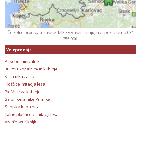
Če želite prodajati naše izdelke v vašem kraju, nas pokličite na 031
255 900.
Veleprodaja
Posebni umivalniki
3D izris kopalnice in kuhinje
Keramika za tla
Ploščice imitacija lesa
Ploščice za kuhinjo
Salon keramike Vrhnika
Sanjska kopalnica
Talne ploščice v imitaciji lesa
Viseče WC školjke