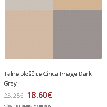
Talne ploščice Cinca Image Dark
Grey
18.60
€
23.25
€
Kakovost:
1. class / Made in EU