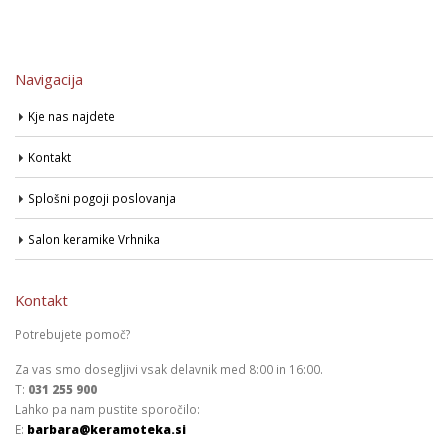
Navigacija
Kje nas najdete
Kontakt
Splošni pogoji poslovanja
Salon keramike Vrhnika
Kontakt
Potrebujete pomoč?
Za vas smo dosegljivi vsak delavnik med 8:00 in 16:00.
T:
031 255 900
Lahko pa nam pustite sporočilo:
E:
barbara@keramoteka.si