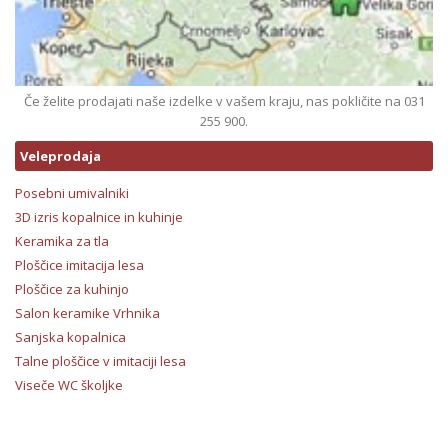
Če želite prodajati naše izdelke v vašem kraju, nas pokličite na 031
255 900.
Veleprodaja
Posebni umivalniki
3D izris kopalnice in kuhinje
Keramika za tla
Ploščice imitacija lesa
Ploščice za kuhinjo
Salon keramike Vrhnika
Sanjska kopalnica
Talne ploščice v imitaciji lesa
Viseče WC školjke