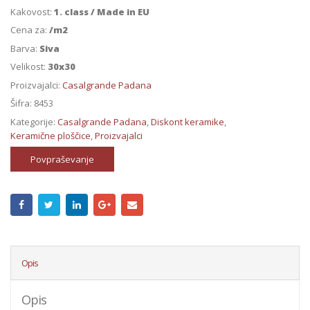
Kakovost:
1. class / Made in EU
Cena za:
/m2
Barva:
Siva
Velikost:
30x30
Proizvajalci:
Casalgrande Padana
Šifra:
8453
Kategorije:
Casalgrande Padana
,
Diskont keramike
,
Keramične ploščice
,
Proizvajalci
Povpraševanje
Opis
Opis