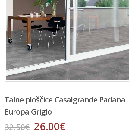
Talne ploščice Casalgrande Padana
Europa Grigio
26.00
€
32.50
€