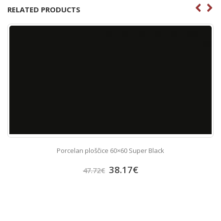
RELATED PRODUCTS
Porcelan ploščice 60×60 Super Black
38.17
€
47.72
€