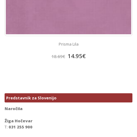
Prisma Lila
14.95
€
18.69
€
Predstavnik za Slovenijo
Naročila
Žiga Hočevar
T:
031 255 900