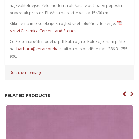
najkvalitetnejše. Zelo moderna ploščica v bež barvi popestri
prav vsak prostor. Ploščica na sliki je velika 15×90 cm.
Kliknite na ime kolekcije za ogled vseh ploščic iz te serije:
Azuvi Ceramica Cement and Stones
Če želite naročiti model iz pdf kataloga te kolekcije, nam pišite
na:
barbara@keramoteka.si
ali pa nas pokličite na: +386 31 255
900.
Dodatne informacije
RELATED PRODUCTS