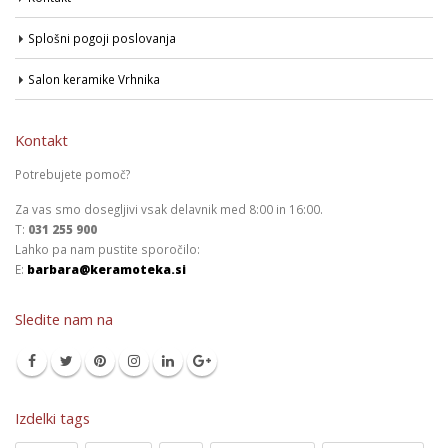
Splošni pogoji poslovanja
Salon keramike Vrhnika
Kontakt
Potrebujete pomoč?
Za vas smo dosegljivi vsak delavnik med 8:00 in 16:00.
T:
031 255 900
Lahko pa nam pustite sporočilo:
E:
barbara@keramoteka.si
Sledite nam na
Izdelki tags