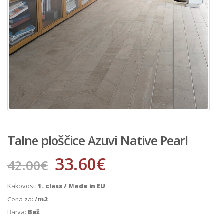
Talne ploščice Azuvi Native Pearl
33.60
€
42.00
€
Kakovost:
1. class / Made in EU
Cena za:
/m2
Barva:
Bež