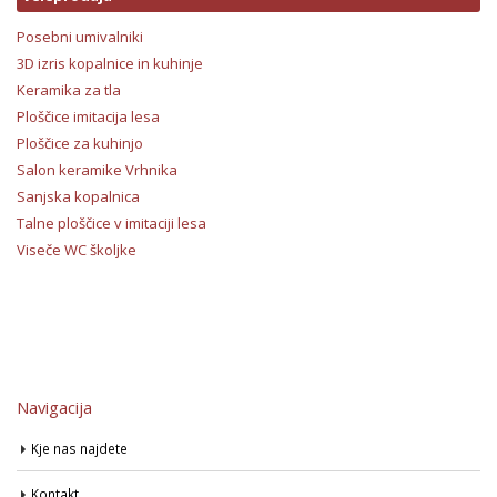
Posebni umivalniki
3D izris kopalnice in kuhinje
Keramika za tla
Ploščice imitacija lesa
Ploščice za kuhinjo
Salon keramike Vrhnika
Sanjska kopalnica
Talne ploščice v imitaciji lesa
Viseče WC školjke
Navigacija
Kje nas najdete
Kontakt