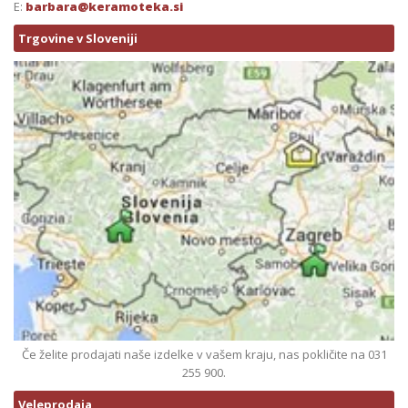
E:
barbara@keramoteka.si
Trgovine v Sloveniji
Če želite prodajati naše izdelke v vašem kraju, nas pokličite na 031
255 900.
Veleprodaja