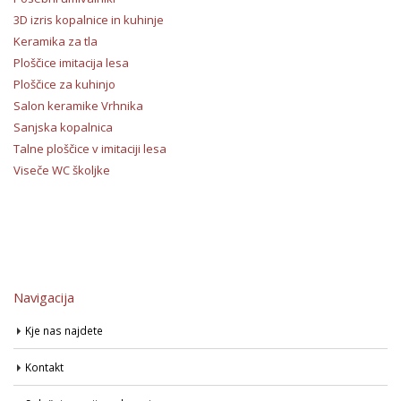
3D izris kopalnice in kuhinje
Keramika za tla
Ploščice imitacija lesa
Ploščice za kuhinjo
Salon keramike Vrhnika
Sanjska kopalnica
Talne ploščice v imitaciji lesa
Viseče WC školjke
Navigacija
Kje nas najdete
Kontakt