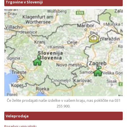
Trgovine v Sloveniji
Če želite prodajati naše izdelke v vašem kraju, nas pokličite na 031
255 900.
Veleprodaja
Posebni umivalniki