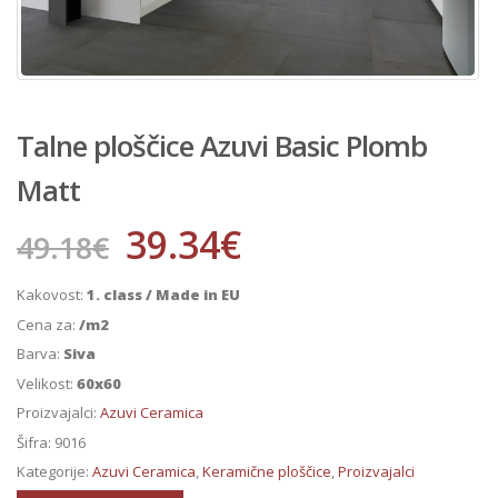
Talne ploščice Azuvi Basic Plomb
Matt
39.34
€
49.18
€
Kakovost:
1. class / Made in EU
Cena za:
/m2
Barva:
Siva
Velikost:
60x60
Proizvajalci:
Azuvi Ceramica
Šifra:
9016
Kategorije:
Azuvi Ceramica
,
Keramične ploščice
,
Proizvajalci