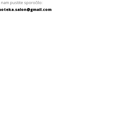
 nam pustite sporočilo:
oteka.salon@gmail.com