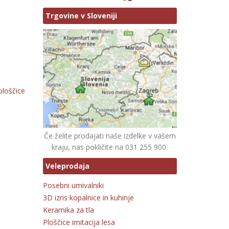
Trgovine v Sloveniji
ploščice
Če želite prodajati naše izdelke v vašem
kraju, nas pokličite na 031 255 900.
Veleprodaja
Posebni umivalniki
3D izris kopalnice in kuhinje
Keramika za tla
Ploščice imitacija lesa