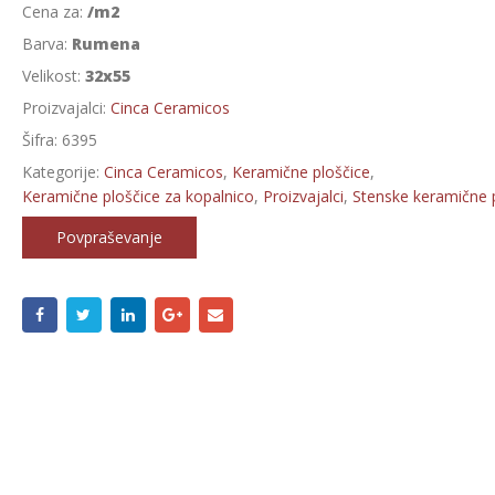
Cena za:
/m2
Barva:
Rumena
Velikost:
32x55
Proizvajalci:
Cinca Ceramicos
Šifra:
6395
Kategorije:
Cinca Ceramicos
,
Keramične ploščice
,
Keramične ploščice za kopalnico
,
Proizvajalci
,
Stenske keramične 
Povpraševanje