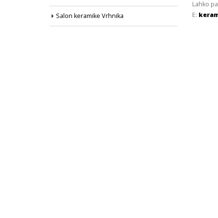
Lahko pa
E:
keram
Salon keramike Vrhnika