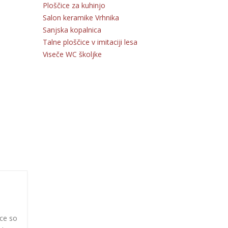
Ploščice za kuhinjo
Salon keramike Vrhnika
Sanjska kopalnica
Talne ploščice v imitaciji lesa
Viseče WC školjke
ice so