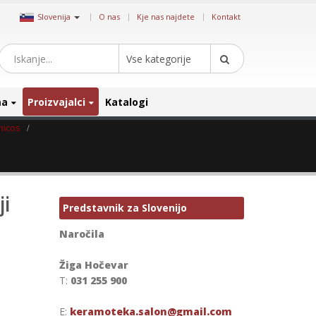
|
Slovenija
O nas
Kje nas najdete
Kontakt
Vse kategorije
ma
Proizvajalci
Katalogi
micos
ji
Predstavnik za Slovenijo
Naročila
Žiga Hočevar
T:
031 255 900
E:
keramoteka.salon@gmail.com