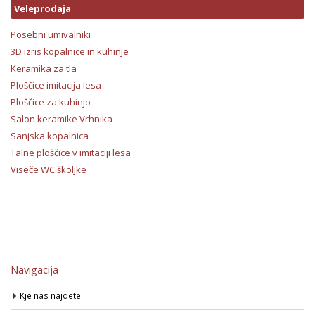
Veleprodaja
Posebni umivalniki
3D izris kopalnice in kuhinje
Keramika za tla
Ploščice imitacija lesa
Ploščice za kuhinjo
Salon keramike Vrhnika
Sanjska kopalnica
Talne ploščice v imitaciji lesa
Viseče WC školjke
Navigacija
Kje nas najdete