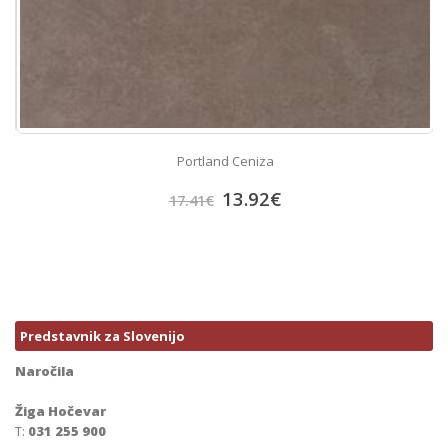
Portland Ceniza
13.92
€
17.41
€
Predstavnik za Slovenijo
Naročila
Žiga Hočevar
T:
031 255 900