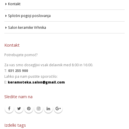
Kontakt
Splošni pogoji poslovanja
Salon keramike Vrhnika
Kontakt
Potrebujete pomoč?
Za vas smo dosegljivi vsak delavnik med 8:00 in 16:00.
T:
031 255 900
Lahko pa nam pustite sporočilo:
E:
keramoteka.salon@gmail.com
Sledite nam na
Izdelki tags