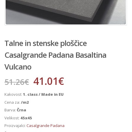
Talne in stenske ploščice
Casalgrande Padana Basaltina
Vulcano
41.01
€
51.26
€
Kakovost:
1. class / Made in EU
Cena za:
/m2
Barva:
Črna
Velikost:
45x45
Proizvajalci:
Casalgrande Padana