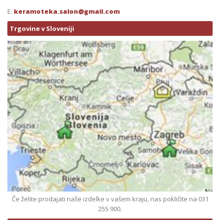
E:
keramoteka.salon@gmail.com
Trgovine v Sloveniji
Če želite prodajati naše izdelke v vašem kraju, nas pokličite na 031
255 900.