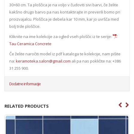
30×60 cm. Ta ploščica je na voljo v čudoviti sivi barvi, če želite
kakšno drugo barvo pa nas kontaktirajte in preverili bomo pri
proizvajalcu. Ploščica je debela kar 10 mm, kar jo uvršča med
bolj trde ploščice.
Kliknite na ime kolekcije za ogled vseh ploščic iz te serije:
Tau Ceramica Concrete
Če želite naročiti model iz pdf kataloga te kolekcije, nam pišite
na:
keramoteka.salon@gmail.com
ali pa nas pokličite na: +386
31 255 900.
Dodatne informacije
RELATED PRODUCTS