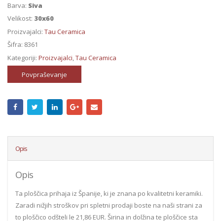
Barva:
Siva
Velikost:
30x60
Proizvajalci:
Tau Ceramica
Šifra:
8361
Kategoriji:
Proizvajalci
,
Tau Ceramica
Povpraševanje
Opis
Opis
Ta ploščica prihaja iz Španije, ki je znana po kvalitetni keramiki.
Zaradi nižjih stroškov pri spletni prodaji boste na naši strani za
to ploščico odšteli le 21,86 EUR. Širina in dolžina te ploščice sta