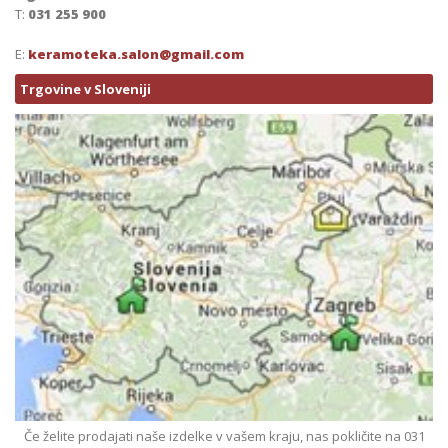
T:
031 255 900
E:
keramoteka.salon@gmail.com
Trgovine v Sloveniji
Če želite prodajati naše izdelke v vašem kraju, nas pokličite na 031