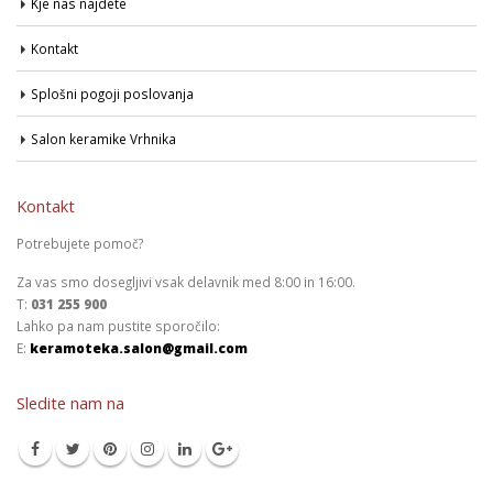
Kje nas najdete
Kontakt
Splošni pogoji poslovanja
Salon keramike Vrhnika
Kontakt
Potrebujete pomoč?
Za vas smo dosegljivi vsak delavnik med 8:00 in 16:00.
T:
031 255 900
Lahko pa nam pustite sporočilo:
E:
keramoteka.salon@gmail.com
Sledite nam na