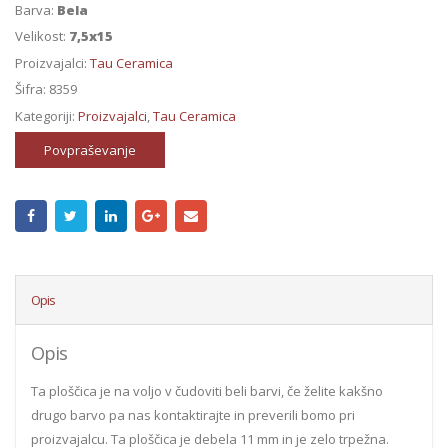
Barva:
Bela
Velikost:
7,5x15
Proizvajalci:
Tau Ceramica
Šifra:
8359
Kategoriji:
Proizvajalci
,
Tau Ceramica
Povpraševanje
Opis
Opis
Ta ploščica je na voljo v čudoviti beli barvi, če želite kakšno
drugo barvo pa nas kontaktirajte in preverili bomo pri
proizvajalcu. Ta ploščica je debela 11 mm in je zelo trpežna.