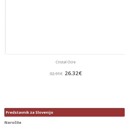
Cristal Ocre
26.32
€
32.91
€
Predstavnik za Slovenijo
Naročila