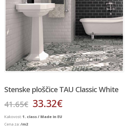
Stenske ploščice TAU Classic White
33.32
€
41.65
€
Kakovost:
1. class / Made in EU
Cena za:
/m2