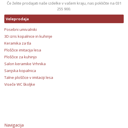
Če želite prodajati naše izdelke v vašem kraju, nas pokličite na 031
255 900.
Veleprodaja
Posebni umivalniki
3D izris kopalnice in kuhinje
Keramika za tla
Ploščice imitacija lesa
Ploščice za kuhinjo
Salon keramike Vrhnika
Sanjska kopalnica
Talne ploščice v imitaciji lesa
Viseče WC školjke
Navigacija