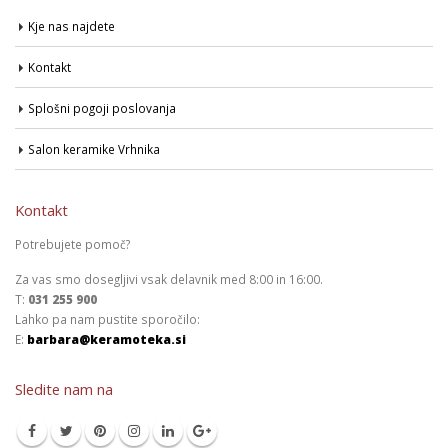
Kje nas najdete
Kontakt
Splošni pogoji poslovanja
Salon keramike Vrhnika
Kontakt
Potrebujete pomoč?
Za vas smo dosegljivi vsak delavnik med 8:00 in 16:00.
T:
031 255 900
Lahko pa nam pustite sporočilo:
E:
barbara@keramoteka.si
Sledite nam na