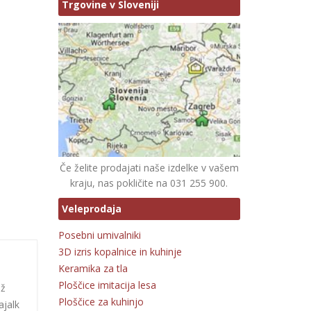
Trgovine v Sloveniji
Če želite prodajati naše izdelke v vašem
kraju, nas pokličite na 031 255 900.
Veleprodaja
Posebni umivalniki
3D izris kopalnice in kuhinje
Keramika za tla
Ploščice imitacija lesa
ež
Ploščice za kuhinjo
ajalk