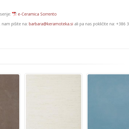
serije:
e-Ceramica Sorrento
e, nam pišite na:
barbara@keramoteka.si
ali pa nas pokličite na: +386 