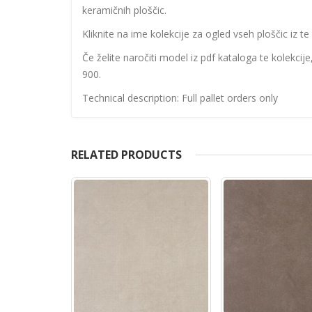
keramičnih ploščic.
Kliknite na ime kolekcije za ogled vseh ploščic iz te 
Če želite naročiti model iz pdf kataloga te kolekcij
900.
Technical description: Full pallet orders only
RELATED PRODUCTS