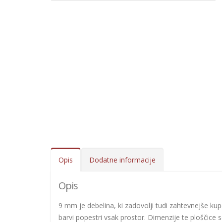
Opis
Dodatne informacije
Opis
9 mm je debelina, ki zadovolji tudi zahtevnejše kupc
barvi popestri vsak prostor. Dimenzije te ploščice s