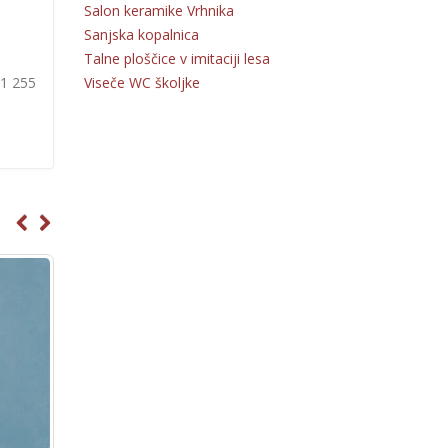
Salon keramike Vrhnika
Sanjska kopalnica
Talne ploščice v imitaciji lesa
Viseče WC školjke
31 255