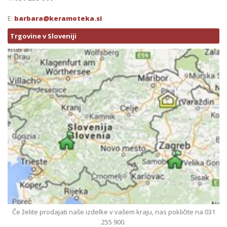
E:
barbara@keramoteka.si
Trgovine v Sloveniji
Če želite prodajati naše izdelke v vašem kraju, nas pokličite na 031
255 900.