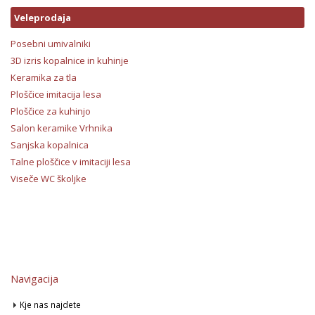
Veleprodaja
Posebni umivalniki
3D izris kopalnice in kuhinje
Keramika za tla
Ploščice imitacija lesa
Ploščice za kuhinjo
Salon keramike Vrhnika
Sanjska kopalnica
Talne ploščice v imitaciji lesa
Viseče WC školjke
Navigacija
Kje nas najdete