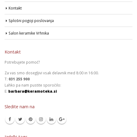
Kontakt
Splošni pogoji poslovanja
Salon keramike Vrhnika
Kontakt
Potrebujete pomoč?
Za vas smo dosegljivi vsak delavnik med 8:00 in 16:00.
T:
031 255 900
Lahko pa nam pustite sporočilo:
E:
barbara@keramoteka.si
Sledite nam na
Izdelki tags