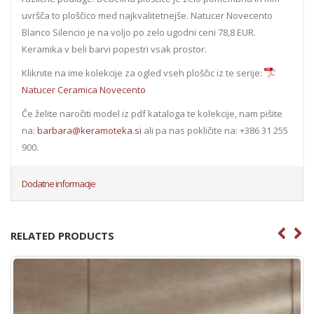
uvršča to ploščico med najkvalitetnejše. Natucer Novecento
Blanco Silencio je na voljo po zelo ugodni ceni 78,8 EUR.
Keramika v beli barvi popestri vsak prostor.
Kliknite na ime kolekcije za ogled vseh ploščic iz te serije:
Natucer Ceramica Novecento
Če želite naročiti model iz pdf kataloga te kolekcije, nam pišite
na:
barbara@keramoteka.si
ali pa nas pokličite na: +386 31 255
900.
Dodatne informacije
RELATED PRODUCTS