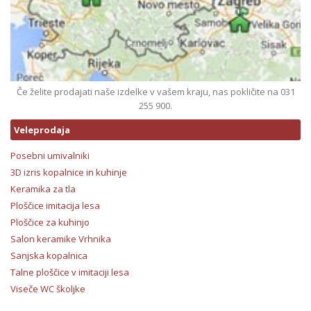
Če želite prodajati naše izdelke v vašem kraju, nas pokličite na 031
255 900.
Veleprodaja
Posebni umivalniki
3D izris kopalnice in kuhinje
Keramika za tla
Ploščice imitacija lesa
Ploščice za kuhinjo
Salon keramike Vrhnika
Sanjska kopalnica
Talne ploščice v imitaciji lesa
Viseče WC školjke