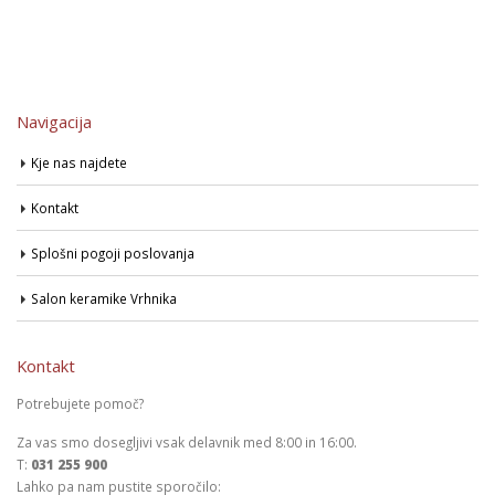
Navigacija
Kje nas najdete
Kontakt
Splošni pogoji poslovanja
Salon keramike Vrhnika
Kontakt
Potrebujete pomoč?
Za vas smo dosegljivi vsak delavnik med 8:00 in 16:00.
T:
031 255 900
Lahko pa nam pustite sporočilo: