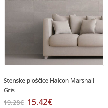
Stenske ploščice Halcon Marshall
Gris
15.42
€
19.28
€