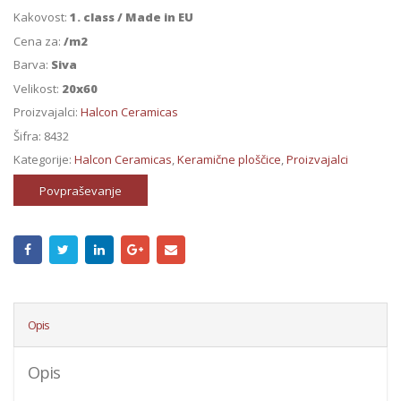
Kakovost:
1. class / Made in EU
Cena za:
/m2
Barva:
Siva
Velikost:
20x60
Proizvajalci:
Halcon Ceramicas
Šifra:
8432
Kategorije:
Halcon Ceramicas
,
Keramične ploščice
,
Proizvajalci
Povpraševanje
Opis
Opis