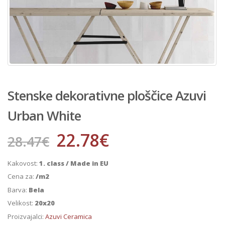
Stenske dekorativne ploščice Azuvi
Urban White
22.78
€
28.47
€
Kakovost:
1. class / Made in EU
Cena za:
/m2
Barva:
Bela
Velikost:
20x20
Proizvajalci:
Azuvi Ceramica