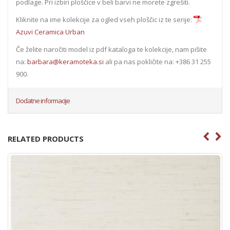
podlage. Pri izbiri ploščice v beli barvi ne morete zgrešiti.
Kliknite na ime kolekcije za ogled vseh ploščic iz te serije:
Azuvi Ceramica Urban
Če želite naročiti model iz pdf kataloga te kolekcije, nam pišite
na:
barbara@keramoteka.si
ali pa nas pokličite na: +386 31 255
900.
Dodatne informacije
RELATED PRODUCTS