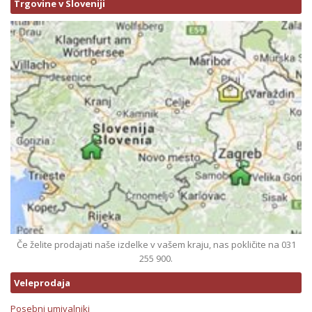
Trgovine v Sloveniji
Če želite prodajati naše izdelke v vašem kraju, nas pokličite na 031
255 900.
Veleprodaja
Posebni umivalniki