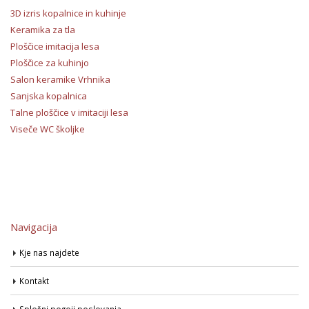
3D izris kopalnice in kuhinje
Keramika za tla
Ploščice imitacija lesa
Ploščice za kuhinjo
Salon keramike Vrhnika
Sanjska kopalnica
Talne ploščice v imitaciji lesa
Viseče WC školjke
Navigacija
Kje nas najdete
Kontakt