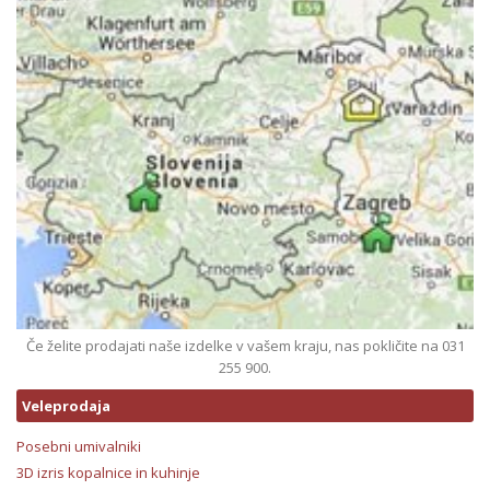
Če želite prodajati naše izdelke v vašem kraju, nas pokličite na 031
255 900.
Veleprodaja
Posebni umivalniki
3D izris kopalnice in kuhinje