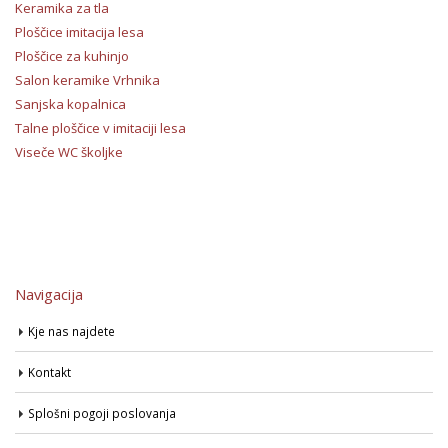
Keramika za tla
Ploščice imitacija lesa
Ploščice za kuhinjo
Salon keramike Vrhnika
Sanjska kopalnica
Talne ploščice v imitaciji lesa
Viseče WC školjke
Navigacija
Kje nas najdete
Kontakt
Splošni pogoji poslovanja