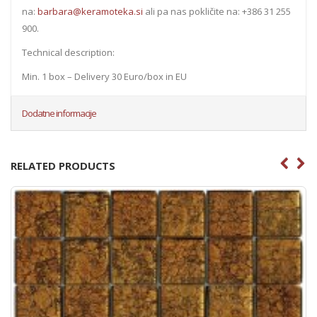
na:
barbara@keramoteka.si
ali pa nas pokličite na: +386 31 255
900.
Technical description:
Min. 1 box – Delivery 30 Euro/box in EU
Dodatne informacije
RELATED PRODUCTS