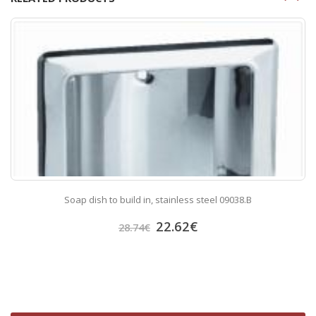
Soap dish to build in, stainless steel 09038.B
22.62
€
28.74
€