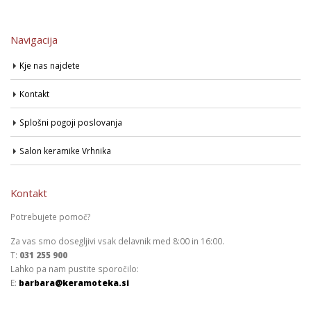
Navigacija
Kje nas najdete
Kontakt
Splošni pogoji poslovanja
Salon keramike Vrhnika
Kontakt
Potrebujete pomoč?
Za vas smo dosegljivi vsak delavnik med 8:00 in 16:00.
T:
031 255 900
Lahko pa nam pustite sporočilo:
E:
barbara@keramoteka.si