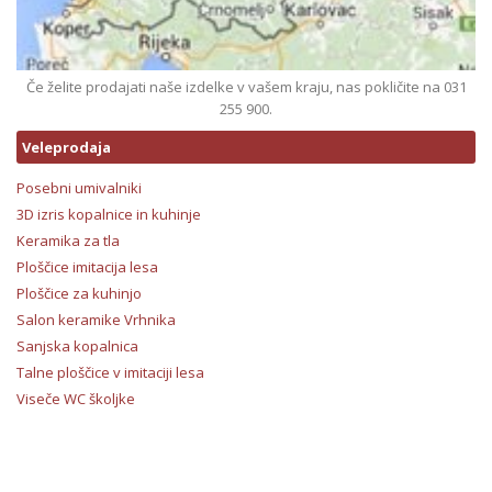
Če želite prodajati naše izdelke v vašem kraju, nas pokličite na 031
255 900.
Veleprodaja
Posebni umivalniki
3D izris kopalnice in kuhinje
Keramika za tla
Ploščice imitacija lesa
Ploščice za kuhinjo
Salon keramike Vrhnika
Sanjska kopalnica
Talne ploščice v imitaciji lesa
Viseče WC školjke