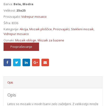
Barva:
Bela, Modra
Velikost:
25x25
Proizvajalci:
Vidrepur mosaico
Šifra:
8336
Kategorije:
Akcija
,
Mozaik ploščice
,
Proizvajalci
,
Stekleni mozaik
,
Vidrepur mosaico
Oznaki:
Mozaik obloge
,
Mozaik za bazene
Povpraševanje
Opis
Opis
Letos so mozaiki v modri barvi zelo zaželjeni. Z velikostjo mreže