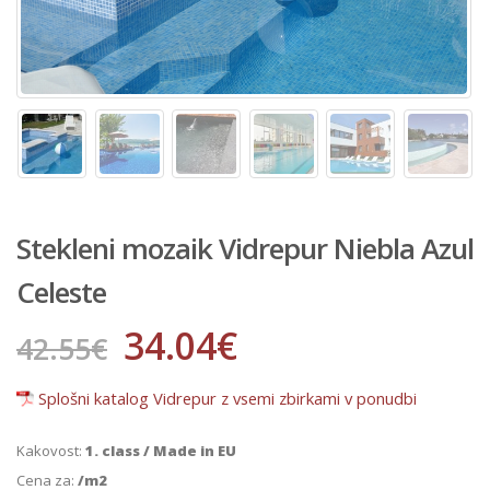
Stekleni mozaik Vidrepur Niebla Azul
Celeste
34.04
€
42.55
€
Splošni katalog Vidrepur z vsemi zbirkami v ponudbi
Kakovost:
1. class / Made in EU
Cena za:
/m2