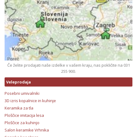
Če želite prodajati naše izdelke v vašem kraju, nas pokličite na 031
255 900.
Veleprodaja
Posebni umivalniki
3D izris kopalnice in kuhinje
Keramika za tla
Ploščice imitacija lesa
Ploščice za kuhinjo
Salon keramike Vrhnika