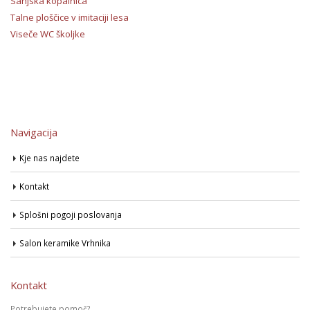
Sanjska kopalnica
Talne ploščice v imitaciji lesa
Viseče WC školjke
Navigacija
Kje nas najdete
Kontakt
Splošni pogoji poslovanja
Salon keramike Vrhnika
Kontakt
Potrebujete pomoč?