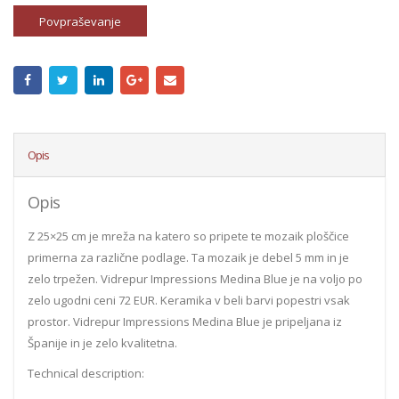
Povpraševanje
Opis
Opis
Z 25×25 cm je mreža na katero so pripete te mozaik ploščice
primerna za različne podlage. Ta mozaik je debel 5 mm in je
zelo trpežen. Vidrepur Impressions Medina Blue je na voljo po
zelo ugodni ceni 72 EUR. Keramika v beli barvi popestri vsak
prostor. Vidrepur Impressions Medina Blue je pripeljana iz
Španije in je zelo kvalitetna.
Technical description: