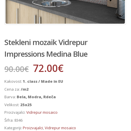
Stekleni mozaik Vidrepur
Impressions Medina Blue
72.00
€
90.00
€
Kakovost:
1. class / Made in EU
Cena za:
/m2
Barva:
Bela, Modra, Rdeča
Velikost:
25x25
Proizvajalci:
Vidrepur mosaico
Šifra:
8346
Kategoriji:
Proizvajalci
,
Vidrepur mosaico