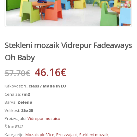
Stekleni mozaik Vidrepur Fadeaways
Oh Baby
46.16
€
57.70
€
Kakovost:
1. class / Made in EU
Cena za:
/m2
Barva:
Zelena
Velikost:
25x25
Proizvajalci:
Vidrepur mosaico
Šifra:
8343
Kategorije:
Mozaik ploščice
,
Proizvajalci
,
Stekleni mozaik
,