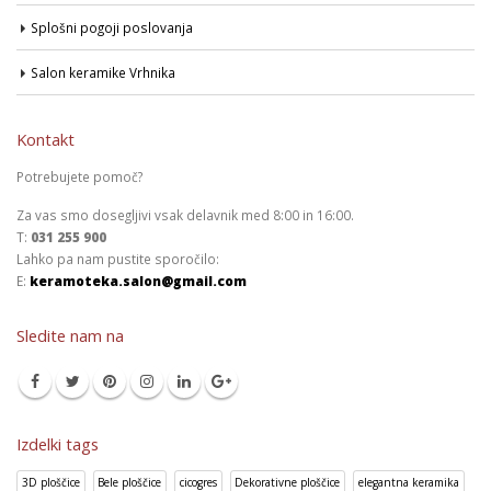
Splošni pogoji poslovanja
Salon keramike Vrhnika
Kontakt
Potrebujete pomoč?
Za vas smo dosegljivi vsak delavnik med 8:00 in 16:00.
T:
031 255 900
Lahko pa nam pustite sporočilo:
E:
keramoteka.salon@gmail.com
Sledite nam na
Izdelki tags
3D ploščice
Bele ploščice
cicogres
Dekorativne ploščice
elegantna keramika