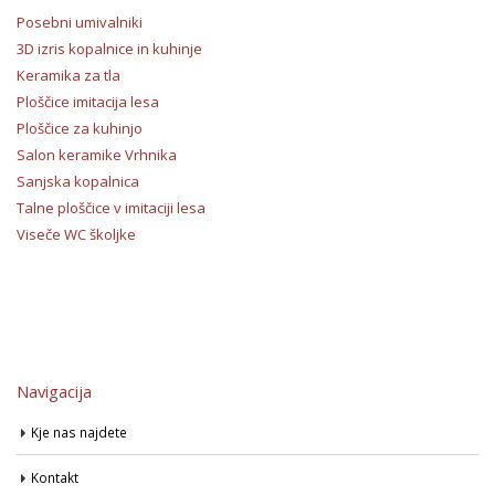
Posebni umivalniki
3D izris kopalnice in kuhinje
Keramika za tla
Ploščice imitacija lesa
Ploščice za kuhinjo
Salon keramike Vrhnika
Sanjska kopalnica
Talne ploščice v imitaciji lesa
Viseče WC školjke
Navigacija
Kje nas najdete
Kontakt