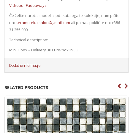
Vidrepur Fadeaways
Če želite naročiti model iz pdf kataloga te kolekcije, nam pišite
na:
keramoteka.salon@gmail.com
ali pa nas pokličite na: +386
31 255 900.
Technical description:
Min. 1 box – Delivery 30 Euro/box in EU
Dodatne informacije
RELATED PRODUCTS