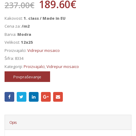
189.60
€
237.00
€
Kakovost:
1. class / Made in EU
Cena za:
/m2
Barva:
Modra
Velikost:
12x25
Proizvajalci:
Vidrepur mosaico
Šifra:
8334
Kategoriji:
Proizvajalci
,
Vidrepur mosaico
Povpraševanje
Opis