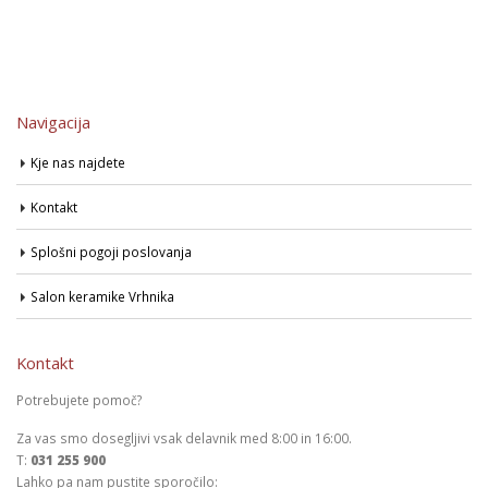
Navigacija
Kje nas najdete
Kontakt
Splošni pogoji poslovanja
Salon keramike Vrhnika
Kontakt
Potrebujete pomoč?
Za vas smo dosegljivi vsak delavnik med 8:00 in 16:00.
T:
031 255 900
Lahko pa nam pustite sporočilo: