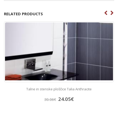
RELATED PRODUCTS
Talne in stenske ploščice Talia Anthracite
24.05
€
30.06
€