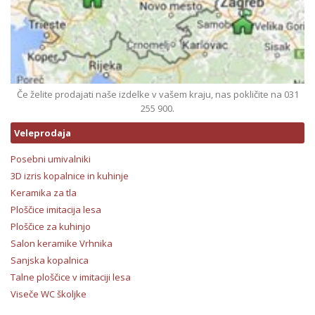
Če želite prodajati naše izdelke v vašem kraju, nas pokličite na 031
255 900.
Veleprodaja
Posebni umivalniki
3D izris kopalnice in kuhinje
Keramika za tla
Ploščice imitacija lesa
Ploščice za kuhinjo
Salon keramike Vrhnika
Sanjska kopalnica
Talne ploščice v imitaciji lesa
Viseče WC školjke