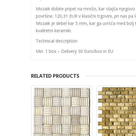
Mozaik dobite pripet na mrežo, kar olajša njegovo 
površine. 120,31 EUR v klasični trgovini, pri nas p
Mozaik je debel kar 5 mm, kar ga uvršča med bolj tr
kvalitetni keramiki.
Technical description:
Min. 1 box – Delivery 30 Euro/box in EU
RELATED PRODUCTS