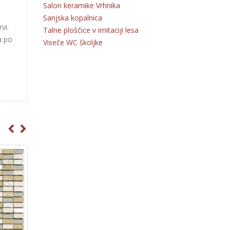
Salon keramike Vrhnika
Sanjska kopalnica
vi.
Talne ploščice v imitaciji lesa
a po
Viseče WC školjke