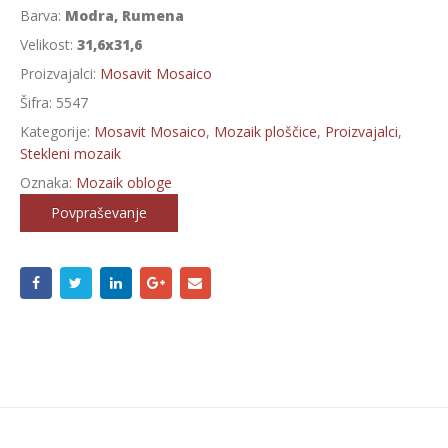
Barva:
Modra, Rumena
Velikost:
31,6x31,6
Proizvajalci:
Mosavit Mosaico
Šifra:
5547
Kategorije:
Mosavit Mosaico
,
Mozaik ploščice
,
Proizvajalci
,
Stekleni mozaik
Oznaka:
Mozaik obloge
Povpraševanje