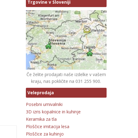
Trgovine v Sloveniji
Če želite prodajati naše izdelke v vašem
kraju, nas pokličite na 031 255 900.
Veleprodaja
Posebni umivalniki
3D izris kopalnice in kuhinje
Keramika za tla
Ploščice imitacija lesa
Ploščice za kuhinjo