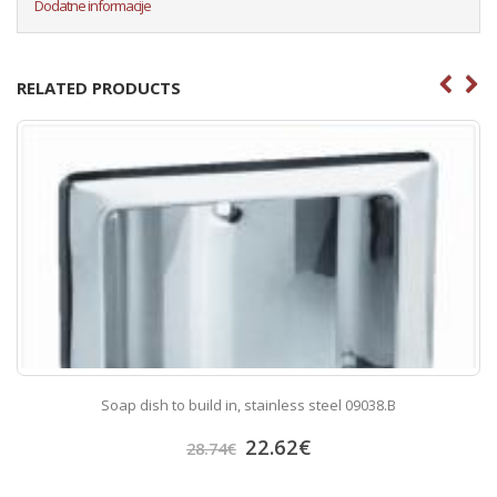
Dodatne informacije
RELATED PRODUCTS
Soap dish to build in, stainless steel 09038.B
22.62
€
28.74
€