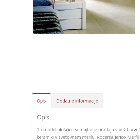
Opis
Dodatne informacije
Opis
Ta model ploščice se najbolje prodaja v bež barvi. Ro
keramiki v svetovnem merilu. Rocersa Jerico Marfil 