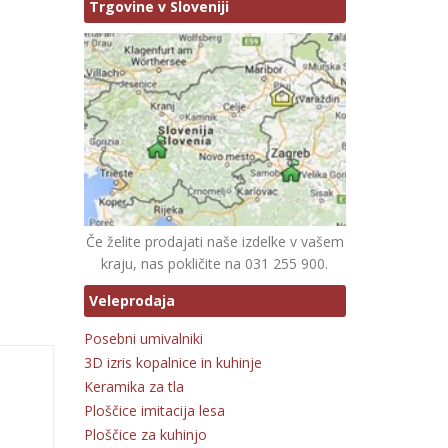
Trgovine v Sloveniji
Če želite prodajati naše izdelke v vašem
kraju, nas pokličite na 031 255 900.
Veleprodaja
Posebni umivalniki
3D izris kopalnice in kuhinje
Keramika za tla
Ploščice imitacija lesa
Ploščice za kuhinjo