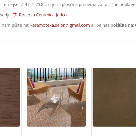
etnejše. Z 47.2×70.8 cm je ta ploščica primerna za različne podlage
serije:
Rocersa Ceramica Jerico
e, nam pišite na:
keramoteka.salon@gmail.com
ali pa nas pokličite na: