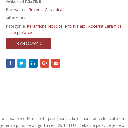
Velikost:
47,2x70,8
Proizvajalci:
Rocersa Ceramica
Šifra:
5349
Kategorije:
Keramične ploščice
,
Proizvajalci
,
Rocersa Ceramica
,
Talne ploščice
Povpraševanje
cersa Jerico Marfil prihaja iz Španije, ki je znana po zelo kvalitetni
je na voljo po zelo ugodni ceni 26.18 EUR. Debelina ploščice je zelo