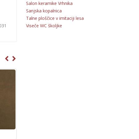
Salon keramike Vrhnika
.
Sanjska kopalnica
Talne ploščice v imitaciji lesa
Viseče WC školjke
 031