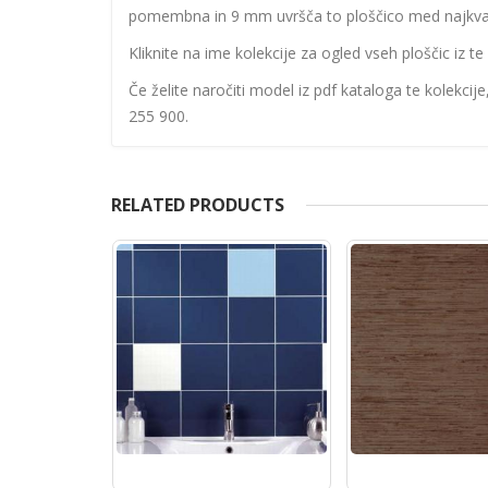
pomembna in 9 mm uvršča to ploščico med najkvalit
Kliknite na ime kolekcije za ogled vseh ploščic iz te 
Če želite naročiti model iz pdf kataloga te kolekcij
255 900.
RELATED PRODUCTS