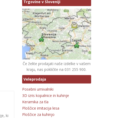
Trgovine v Sloveniji
Če želite prodajati naše izdelke v vašem
kraju, nas pokličite na 031 255 900.
Veleprodaja
Posebni umivalniki
3D izris kopalnice in kuhinje
Keramika za tla
Ploščice imitacija lesa
Ploščice za kuhinjo
je, ki