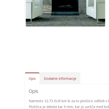
Opis
Dodatne informacije
Opis
Namesto 32.73 EUR kot bi za to ploščico odšteli v kl
Ploščica je debela kar 9 mm, kar jo uvršča med bolj 