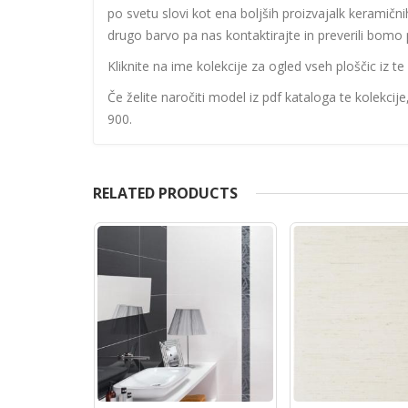
po svetu slovi kot ena boljših proizvajalk keramičnih
drugo barvo pa nas kontaktirajte in preverili bomo p
Kliknite na ime kolekcije za ogled vseh ploščic iz te 
Če želite naročiti model iz pdf kataloga te kolekcij
900.
RELATED PRODUCTS