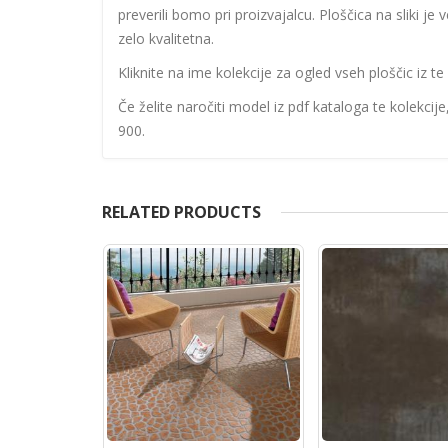
preverili bomo pri proizvajalcu. Ploščica na sliki je
zelo kvalitetna.
Kliknite na ime kolekcije za ogled vseh ploščic iz te 
Če želite naročiti model iz pdf kataloga te kolekcij
900.
RELATED PRODUCTS