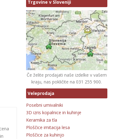
Trgovine v Sloveniji
Če želite prodajati naše izdelke v vašem
kraju, nas pokličite na 031 255 900.
Veleprodaja
Posebni umivalniki
3D izris kopalnice in kuhinje
Keramika za tla
Ploščice imitacija lesa
 cena
Ploščice za kuhinjo
in