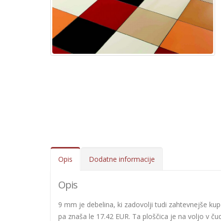
Opis
Dodatne informacije
Opis
9 mm je debelina, ki zadovolji tudi zahtevnejše kup
pa znaša le 17.42 EUR. Ta ploščica je na voljo v čud