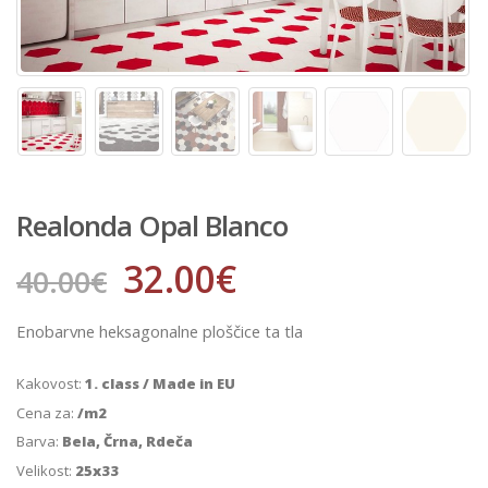
Realonda Opal Blanco
32.00
€
40.00
€
Enobarvne heksagonalne ploščice ta tla
Kakovost:
1. class / Made in EU
Cena za:
/m2
Barva:
Bela, Črna, Rdeča
Velikost:
25x33