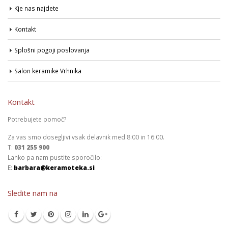
Kje nas najdete
Kontakt
Splošni pogoji poslovanja
Salon keramike Vrhnika
Kontakt
Potrebujete pomoč?
Za vas smo dosegljivi vsak delavnik med 8:00 in 16:00.
T:
031 255 900
Lahko pa nam pustite sporočilo:
E:
barbara@keramoteka.si
Sledite nam na