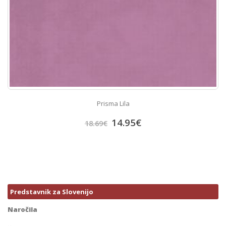
Prisma Lila
14.95
€
18.69
€
Predstavnik za Slovenijo
Naročila