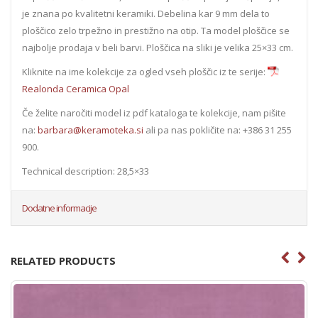
je znana po kvalitetni keramiki. Debelina kar 9 mm dela to
ploščico zelo trpežno in prestižno na otip. Ta model ploščice se
najbolje prodaja v beli barvi. Ploščica na sliki je velika 25×33 cm.
Kliknite na ime kolekcije za ogled vseh ploščic iz te serije:
Realonda Ceramica Opal
Če želite naročiti model iz pdf kataloga te kolekcije, nam pišite
na:
barbara@keramoteka.si
ali pa nas pokličite na: +386 31 255
900.
Technical description: 28,5×33
Dodatne informacije
RELATED PRODUCTS