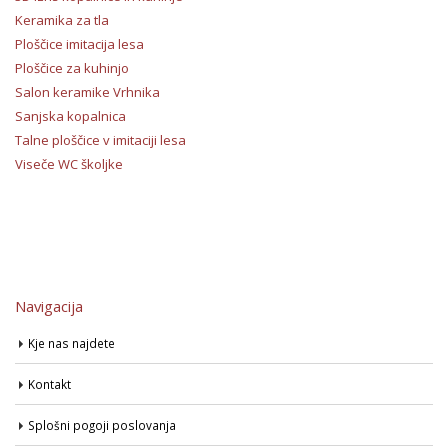
Keramika za tla
Ploščice imitacija lesa
Ploščice za kuhinjo
Salon keramike Vrhnika
Sanjska kopalnica
Talne ploščice v imitaciji lesa
Viseče WC školjke
Navigacija
Kje nas najdete
Kontakt
Splošni pogoji poslovanja