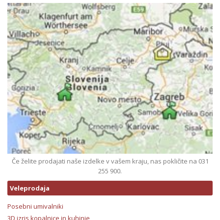
Če želite prodajati naše izdelke v vašem kraju, nas pokličite na 031
255 900.
Veleprodaja
Posebni umivalniki
3D izris kopalnice in kuhinje