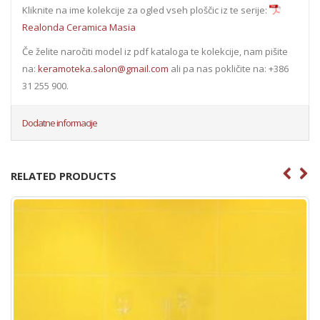
Kliknite na ime kolekcije za ogled vseh ploščic iz te serije:
Realonda Ceramica Masia
Če želite naročiti model iz pdf kataloga te kolekcije, nam pišite
na:
keramoteka.salon@gmail.com
ali pa nas pokličite na: +386
31 255 900.
Dodatne informacije
RELATED PRODUCTS