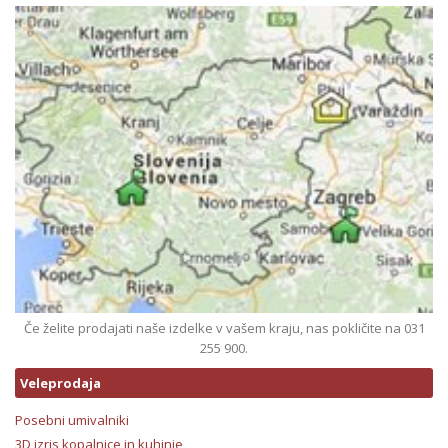
Če želite prodajati naše izdelke v vašem kraju, nas pokličite na 031
255 900.
Veleprodaja
Posebni umivalniki
3D izris kopalnice in kuhinje