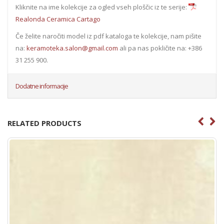
Kliknite na ime kolekcije za ogled vseh ploščic iz te serije:
Realonda Ceramica Cartago
Če želite naročiti model iz pdf kataloga te kolekcije, nam pišite
na:
keramoteka.salon@gmail.com
ali pa nas pokličite na: +386
31 255 900.
Dodatne informacije
RELATED PRODUCTS