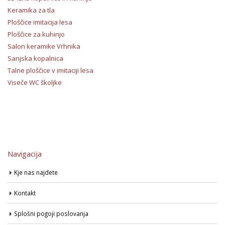
Keramika za tla
Ploščice imitacija lesa
Ploščice za kuhinjo
Salon keramike Vrhnika
Sanjska kopalnica
Talne ploščice v imitaciji lesa
Viseče WC školjke
Navigacija
Kje nas najdete
Kontakt
Splošni pogoji poslovanja