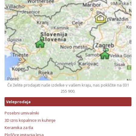
Če želite prodajati naše izdelke v vašem kraju, nas pokličite na 031
255 900.
Veleprodaja
Posebni umivalniki
3D izris kopalnice in kuhinje
Keramika za tla
Ploščice imitacija lesa