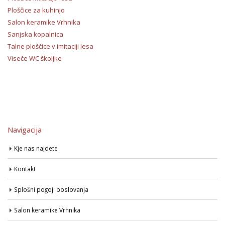
Ploščice za kuhinjo
Salon keramike Vrhnika
Sanjska kopalnica
Talne ploščice v imitaciji lesa
Viseče WC školjke
Navigacija
Kje nas najdete
Kontakt
Splošni pogoji poslovanja
Salon keramike Vrhnika