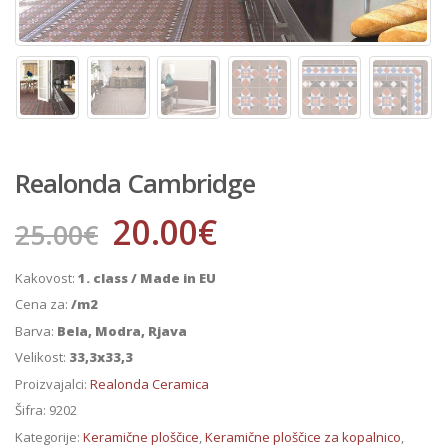
Realonda Cambridge
20.00
€
25.00
€
Kakovost:
1. class / Made in EU
Cena za:
/m2
Barva:
Bela, Modra, Rjava
Velikost:
33,3x33,3
Proizvajalci:
Realonda Ceramica
Šifra:
9202
Kategorije:
Keramične ploščice
,
Keramične ploščice za kopalnico
,