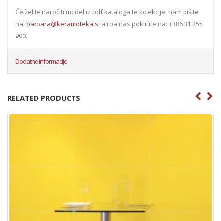
Če želite naročiti model iz pdf kataloga te kolekcije, nam pišite
na:
barbara@keramoteka.si
ali pa nas pokličite na: +386 31 255
900.
Dodatne informacije
RELATED PRODUCTS