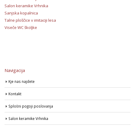
Salon keramike Vrhnika
Sanjska kopalnica
Talne ploščice v imitaciji lesa
Viseče WC školjke
Navigacija
Kje nas najdete
Kontakt
Splošni pogoji poslovanja
Salon keramike Vrhnika