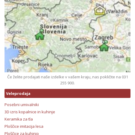
Če želite prodajati naše izdelke v vašem kraju, nas pokličite na 031
255 900.
Veleprodaja
Posebni umivalniki
3D izris kopalnice in kuhinje
Keramika za tla
Ploščice imitacija lesa
Ploščice za kuhinjo