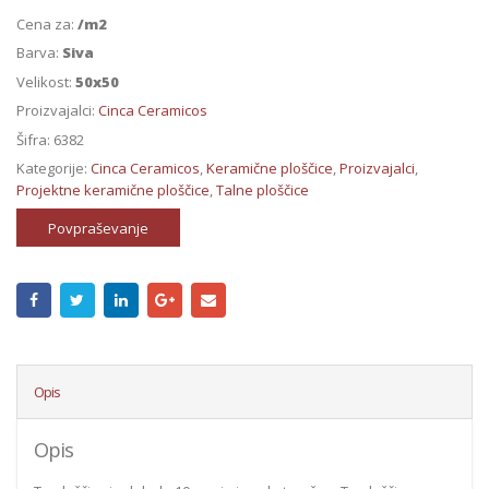
Cena za:
/m2
Barva:
Siva
Velikost:
50x50
Proizvajalci:
Cinca Ceramicos
Šifra:
6382
Kategorije:
Cinca Ceramicos
,
Keramične ploščice
,
Proizvajalci
,
Projektne keramične ploščice
,
Talne ploščice
Povpraševanje
Opis
Opis