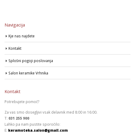
Navigacija
Kje nas najdete
Kontakt
Splošni pogoji poslovanja
Salon keramike Vrhnika
Kontakt
Potrebujete pomoč?
Za vas smo dosegljivi vsak delavnik med 8:00 in 16:00.
T:
031 255 900
Lahko pa nam pustite sporočilo:
E:
keramoteka.salon@gmail.com