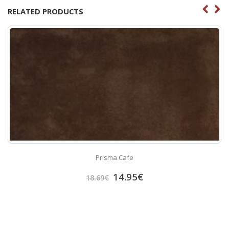
RELATED PRODUCTS
Prisma Cafe
14.95
€
18.69
€