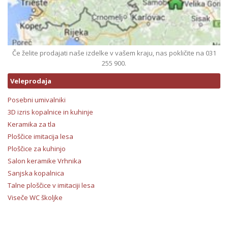
Če želite prodajati naše izdelke v vašem kraju, nas pokličite na 031
255 900.
Veleprodaja
Posebni umivalniki
3D izris kopalnice in kuhinje
Keramika za tla
Ploščice imitacija lesa
Ploščice za kuhinjo
Salon keramike Vrhnika
Sanjska kopalnica
Talne ploščice v imitaciji lesa
Viseče WC školjke