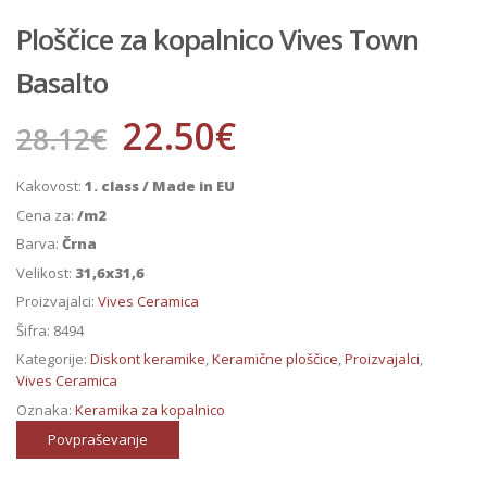
Ploščice za kopalnico Vives Town
Basalto
22.50
€
28.12
€
Kakovost:
1. class / Made in EU
Cena za:
/m2
Barva:
Črna
Velikost:
31,6x31,6
Proizvajalci:
Vives Ceramica
Šifra:
8494
Kategorije:
Diskont keramike
,
Keramične ploščice
,
Proizvajalci
,
Vives Ceramica
Oznaka:
Keramika za kopalnico
Povpraševanje