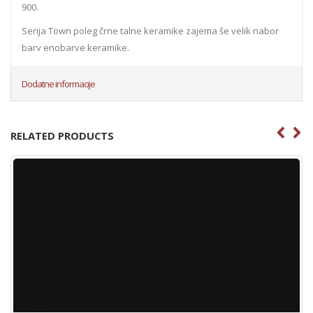
900.
Serija Town poleg črne talne keramike zajema še velik nabor
barv enobarve keramike.
Dodatne informacije
RELATED PRODUCTS