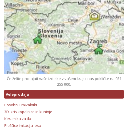
Če želite prodajati naše izdelke v vašem kraju, nas pokličite na 031
255 900.
Veleprodaja
Posebni umivalniki
3D izris kopalnice in kuhinje
Keramika za tla
Ploščice imitacija lesa