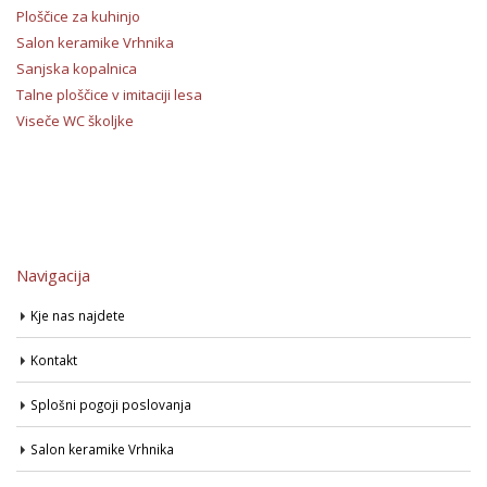
Ploščice za kuhinjo
Salon keramike Vrhnika
Sanjska kopalnica
Talne ploščice v imitaciji lesa
Viseče WC školjke
Navigacija
Kje nas najdete
Kontakt
Splošni pogoji poslovanja
Salon keramike Vrhnika