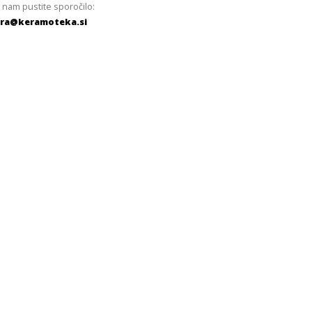
 nam pustite sporočilo:
ra@keramoteka.si