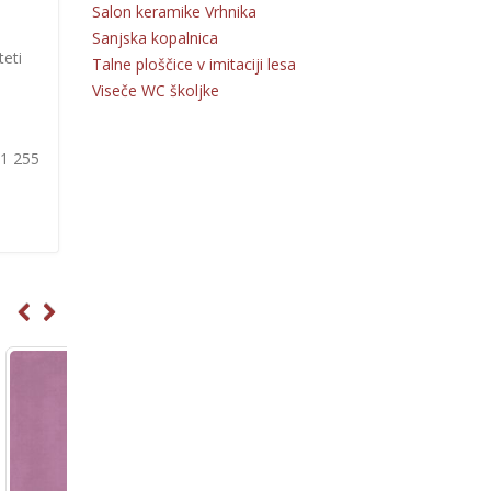
Salon keramike Vrhnika
Sanjska kopalnica
teti
Talne ploščice v imitaciji lesa
Viseče WC školjke
31 255