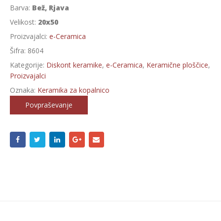
Barva:
Bež, Rjava
Velikost:
20x50
Proizvajalci:
e-Ceramica
Šifra:
8604
Kategorije:
Diskont keramike
,
e-Ceramica
,
Keramične ploščice
,
Proizvajalci
Oznaka:
Keramika za kopalnico
Povpraševanje