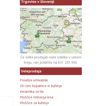
Trgovine v Sloveniji
Če želite prodajati naše izdelke v vašem
kraju, nas pokličite na 031 255 900.
Veleprodaja
Posebni umivalniki
3D izris kopalnice in kuhinje
Keramika za tla
Ploščice imitacija lesa
Ploščice za kuhinjo