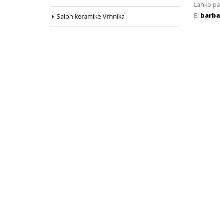
Lahko pa
E:
barba
Salon keramike Vrhnika