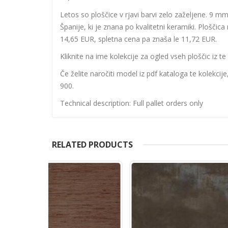
Letos so ploščice v rjavi barvi zelo zaželjene. 9 mm
Španije, ki je znana po kvalitetni keramiki. Ploščica 
14,65 EUR, spletna cena pa znaša le 11,72 EUR.
Kliknite na ime kolekcije za ogled vseh ploščic iz te 
Če želite naročiti model iz pdf kataloga te kolekcij
900.
Technical description: Full pallet orders only
RELATED PRODUCTS