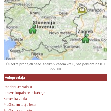
Če želite prodajati naše izdelke v vašem kraju, nas pokličite na 031
255 900.
Veleprodaja
Posebni umivalniki
3D izris kopalnice in kuhinje
Keramika za tla
Ploščice imitacija lesa
Ploščice za kuhinjo