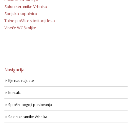
Salon keramike Vrhnika
Sanjska kopalnica
Talne ploščice v imitaciji lesa
Viseče WC školjke
Navigacija
Kje nas najdete
Kontakt
Splošni pogoji poslovanja
Salon keramike Vrhnika