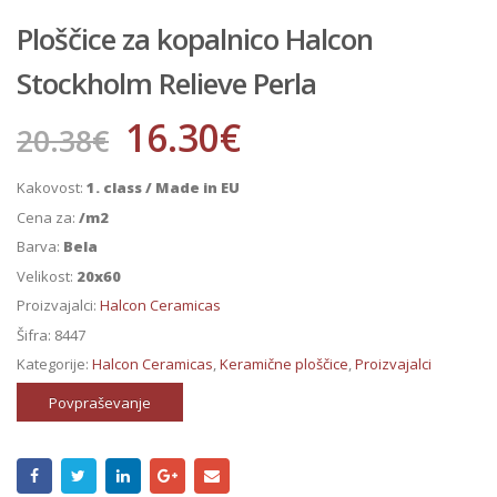
Ploščice za kopalnico Halcon
Stockholm Relieve Perla
16.30
€
20.38
€
Kakovost:
1. class / Made in EU
Cena za:
/m2
Barva:
Bela
Velikost:
20x60
Proizvajalci:
Halcon Ceramicas
Šifra:
8447
Kategorije:
Halcon Ceramicas
,
Keramične ploščice
,
Proizvajalci
Povpraševanje