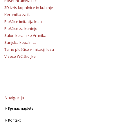
Posebni umivalniki
3D izris kopalnice in kuhinje
Keramika za tla
Ploščice imitacija lesa
Ploščice za kuhinjo
Salon keramike Vrhnika
Sanjska kopalnica
Talne ploščice v imitaciji lesa
Viseče WC školjke
Navigacija
Kje nas najdete
Kontakt