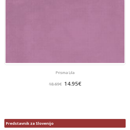
Prisma Lila
14.95
€
18.69
€
Predstavnik za Slovenijo