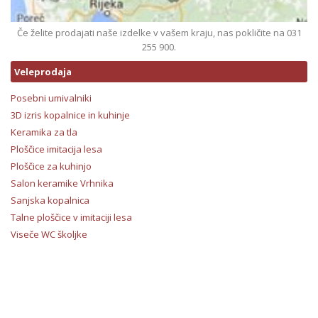
Če želite prodajati naše izdelke v vašem kraju, nas pokličite na 031
255 900.
Veleprodaja
Posebni umivalniki
3D izris kopalnice in kuhinje
Keramika za tla
Ploščice imitacija lesa
Ploščice za kuhinjo
Salon keramike Vrhnika
Sanjska kopalnica
Talne ploščice v imitaciji lesa
Viseče WC školjke