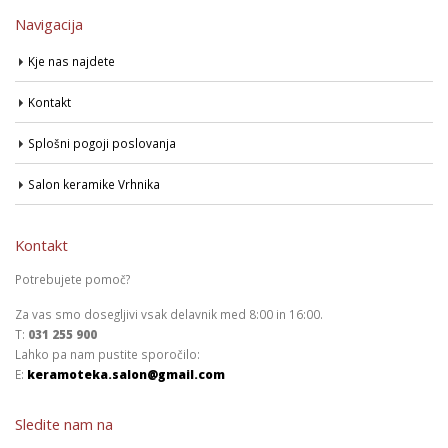
Navigacija
Kje nas najdete
Kontakt
Splošni pogoji poslovanja
Salon keramike Vrhnika
Kontakt
Potrebujete pomoč?
Za vas smo dosegljivi vsak delavnik med 8:00 in 16:00.
T:
031 255 900
Lahko pa nam pustite sporočilo:
E:
keramoteka.salon@gmail.com
Sledite nam na