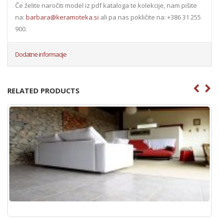
Če želite naročiti model iz pdf kataloga te kolekcije, nam pišite
na:
barbara@keramoteka.si
ali pa nas pokličite na: +386 31 255
900.
Dodatne informacije
RELATED PRODUCTS