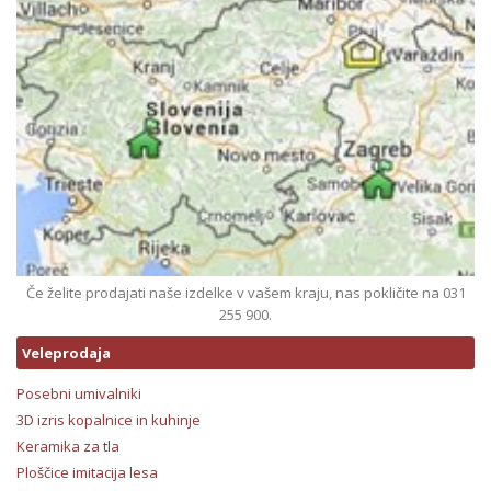
Če želite prodajati naše izdelke v vašem kraju, nas pokličite na 031
255 900.
Veleprodaja
Posebni umivalniki
3D izris kopalnice in kuhinje
Keramika za tla
Ploščice imitacija lesa