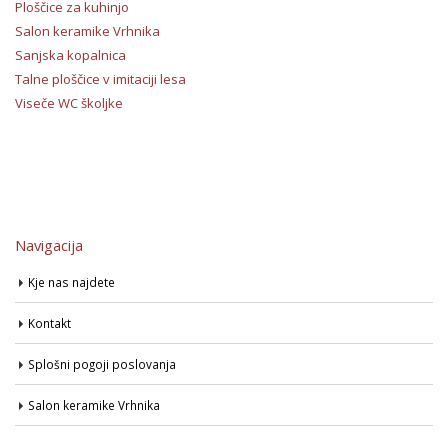
Ploščice za kuhinjo
Salon keramike Vrhnika
Sanjska kopalnica
Talne ploščice v imitaciji lesa
Viseče WC školjke
Navigacija
Kje nas najdete
Kontakt
Splošni pogoji poslovanja
Salon keramike Vrhnika