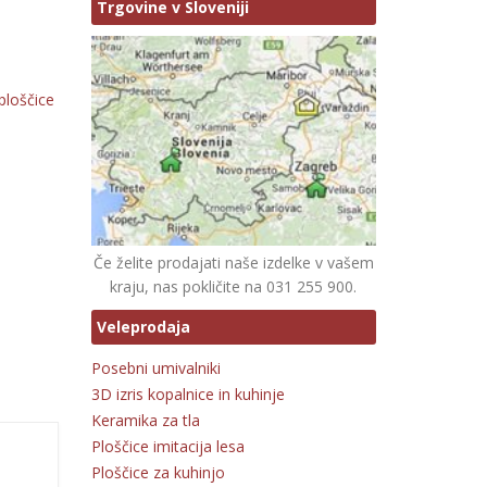
Trgovine v Sloveniji
ploščice
Če želite prodajati naše izdelke v vašem
kraju, nas pokličite na 031 255 900.
Veleprodaja
Posebni umivalniki
3D izris kopalnice in kuhinje
Keramika za tla
Ploščice imitacija lesa
Ploščice za kuhinjo