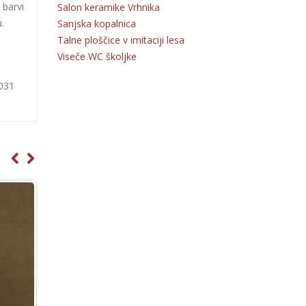
 barvi
Salon keramike Vrhnika
.
Sanjska kopalnica
Talne ploščice v imitaciji lesa
Viseče WC školjke
 031