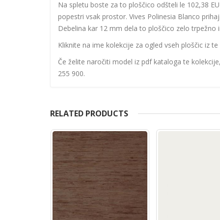
Na spletu boste za to ploščico odšteli le 102,38 E
popestri vsak prostor. Vives Polinesia Blanco prihaj
Debelina kar 12 mm dela to ploščico zelo trpežno in
Kliknite na ime kolekcije za ogled vseh ploščic iz te 
Če želite naročiti model iz pdf kataloga te kolekcij
255 900.
RELATED PRODUCTS