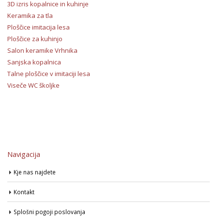
3D izris kopalnice in kuhinje
Keramika za tla
Ploščice imitacija lesa
Ploščice za kuhinjo
Salon keramike Vrhnika
Sanjska kopalnica
Talne ploščice v imitaciji lesa
Viseče WC školjke
Navigacija
Kje nas najdete
Kontakt
Splošni pogoji poslovanja