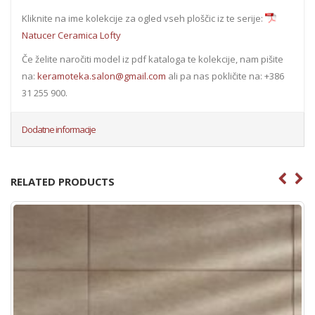
Kliknite na ime kolekcije za ogled vseh ploščic iz te serije:
Natucer Ceramica Lofty
Če želite naročiti model iz pdf kataloga te kolekcije, nam pišite
na:
keramoteka.salon@gmail.com
ali pa nas pokličite na: +386
31 255 900.
Dodatne informacije
RELATED PRODUCTS