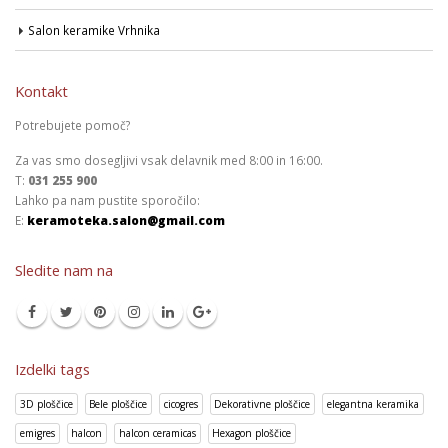
Salon keramike Vrhnika
Kontakt
Potrebujete pomoč?
Za vas smo dosegljivi vsak delavnik med 8:00 in 16:00.
T:
031 255 900
Lahko pa nam pustite sporočilo:
E:
keramoteka.salon@gmail.com
Sledite nam na
Izdelki tags
3D ploščice
Bele ploščice
cicogres
Dekorativne ploščice
elegantna keramika
emigres
halcon
halcon ceramicas
Hexagon ploščice