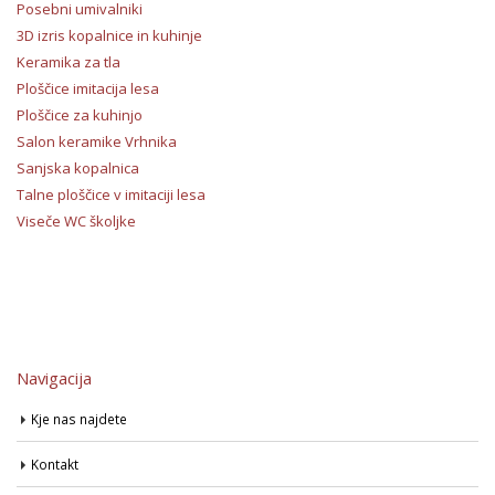
Posebni umivalniki
3D izris kopalnice in kuhinje
Keramika za tla
Ploščice imitacija lesa
Ploščice za kuhinjo
Salon keramike Vrhnika
Sanjska kopalnica
Talne ploščice v imitaciji lesa
Viseče WC školjke
Navigacija
Kje nas najdete
Kontakt