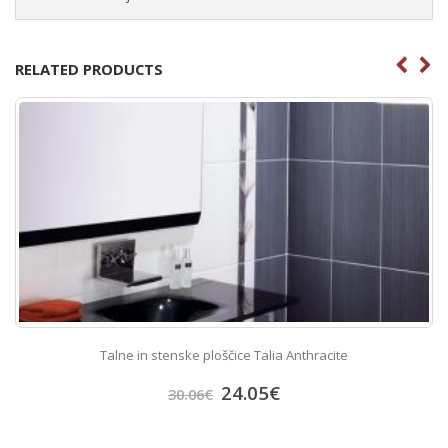
RELATED PRODUCTS
Talne in stenske ploščice Talia Anthracite
24.05
€
30.06
€