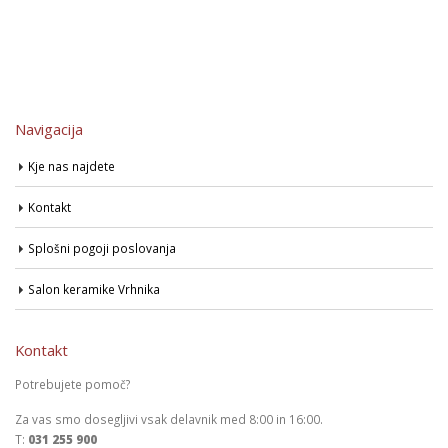
Navigacija
Kje nas najdete
Kontakt
Splošni pogoji poslovanja
Salon keramike Vrhnika
Kontakt
Potrebujete pomoč?
Za vas smo dosegljivi vsak delavnik med 8:00 in 16:00.
T:
031 255 900