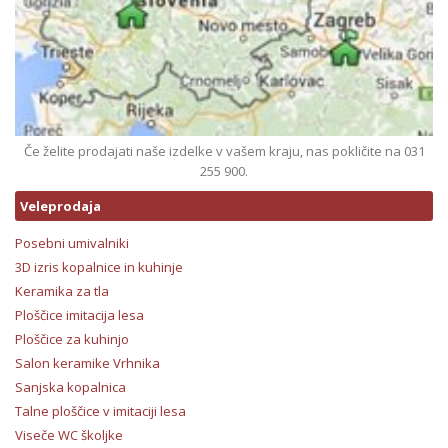
Če želite prodajati naše izdelke v vašem kraju, nas pokličite na 031
255 900.
Veleprodaja
Posebni umivalniki
3D izris kopalnice in kuhinje
Keramika za tla
Ploščice imitacija lesa
Ploščice za kuhinjo
Salon keramike Vrhnika
Sanjska kopalnica
Talne ploščice v imitaciji lesa
Viseče WC školjke