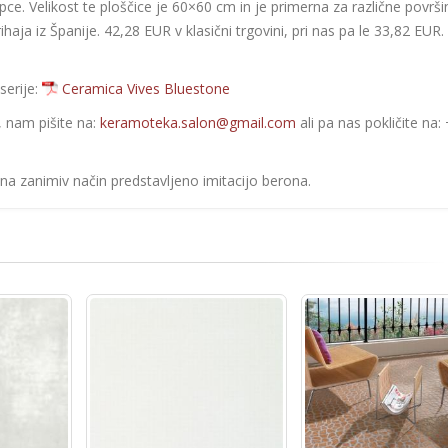
pce. Velikost te ploščice je 60×60 cm in je primerna za različne površi
ihaja iz Španije. 42,28 EUR v klasični trgovini, pri nas pa le 33,82 EUR. 
serije:
Ceramica Vives Bluestone
e, nam pišite na:
keramoteka.salon@gmail.com
ali pa nas pokličite na:
na zanimiv način predstavljeno imitacijo berona.