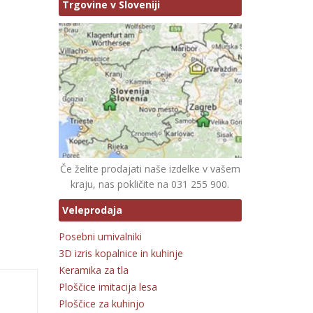
Trgovine v Sloveniji
Če želite prodajati naše izdelke v vašem
kraju, nas pokličite na 031 255 900.
Veleprodaja
Posebni umivalniki
3D izris kopalnice in kuhinje
Keramika za tla
Ploščice imitacija lesa
Ploščice za kuhinjo