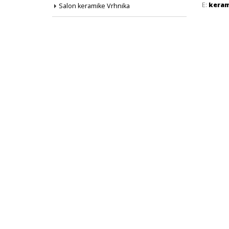
E:
keram
Salon keramike Vrhnika