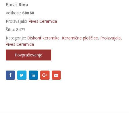
Barva:
Siva
Velikost:
60x60
Proizvajalci:
Vives Ceramica
Šifra:
8477
Kategorije:
Diskont keramike
,
Keramične ploščice
,
Proizvajalci
,
Vives Ceramica
Povpraševanje