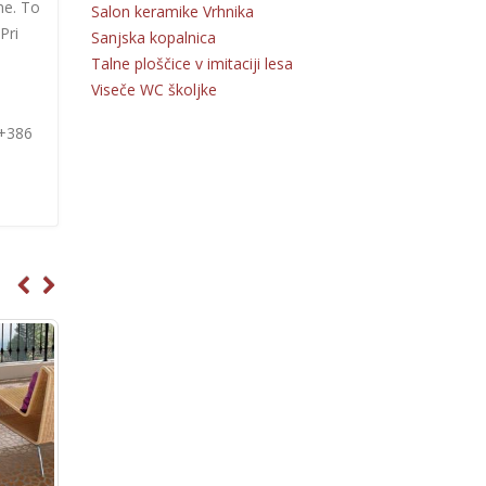
ne. To
Salon keramike Vrhnika
Pri
Sanjska kopalnica
Talne ploščice v imitaciji lesa
Viseče WC školjke
 +386