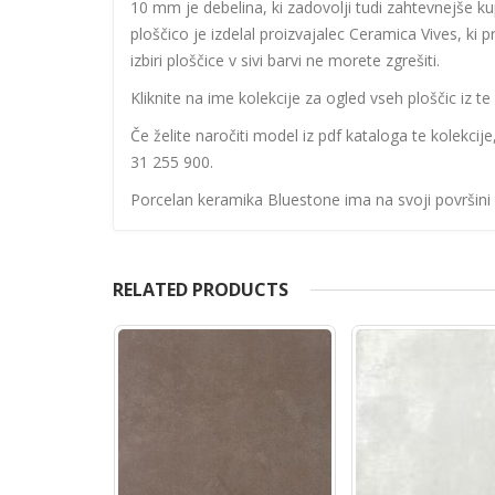
10 mm je debelina, ki zadovolji tudi zahtevnejše ku
ploščico je izdelal proizvajalec Ceramica Vives, ki pr
izbiri ploščice v sivi barvi ne morete zgrešiti.
Kliknite na ime kolekcije za ogled vseh ploščic iz te 
Če želite naročiti model iz pdf kataloga te kolekcij
31 255 900.
Porcelan keramika Bluestone ima na svoji površini 
RELATED PRODUCTS