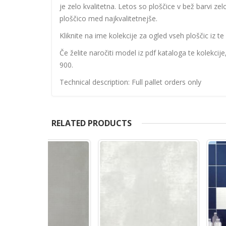
je zelo kvalitetna. Letos so ploščice v bež barvi 
ploščico med najkvalitetnejše.
Kliknite na ime kolekcije za ogled vseh ploščic iz te 
Če želite naročiti model iz pdf kataloga te kolekcij
900.
Technical description: Full pallet orders only
RELATED PRODUCTS