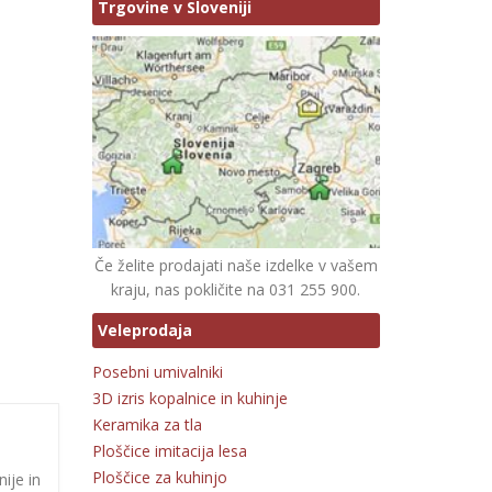
Trgovine v Sloveniji
Če želite prodajati naše izdelke v vašem
kraju, nas pokličite na 031 255 900.
Veleprodaja
Posebni umivalniki
3D izris kopalnice in kuhinje
Keramika za tla
Ploščice imitacija lesa
Ploščice za kuhinjo
ije in