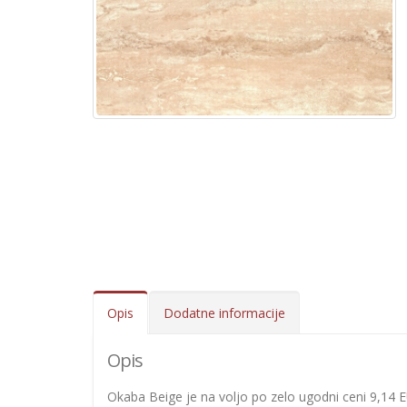
Opis
Dodatne informacije
Opis
Okaba Beige je na voljo po zelo ugodni ceni 9,14 EU