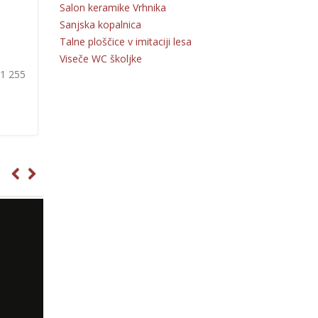
Salon keramike Vrhnika
Sanjska kopalnica
Talne ploščice v imitaciji lesa
Viseče WC školjke
31 255