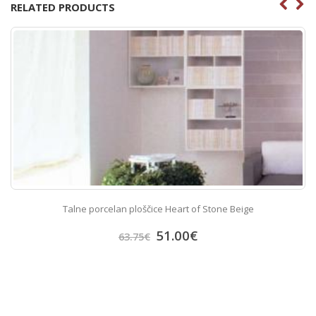
RELATED PRODUCTS
Talne porcelan ploščice Heart of Stone Beige
51.00
€
63.75
€