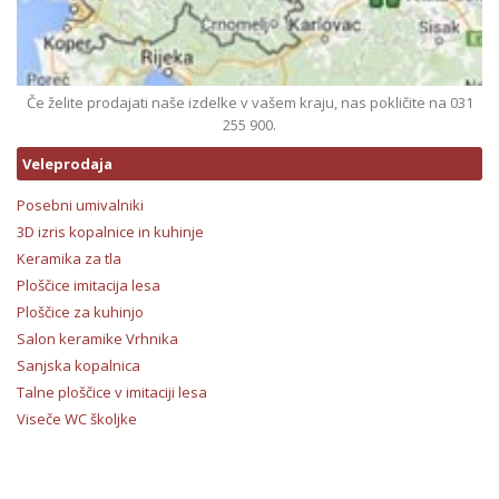
Če želite prodajati naše izdelke v vašem kraju, nas pokličite na 031
255 900.
Veleprodaja
Posebni umivalniki
3D izris kopalnice in kuhinje
Keramika za tla
Ploščice imitacija lesa
Ploščice za kuhinjo
Salon keramike Vrhnika
Sanjska kopalnica
Talne ploščice v imitaciji lesa
Viseče WC školjke