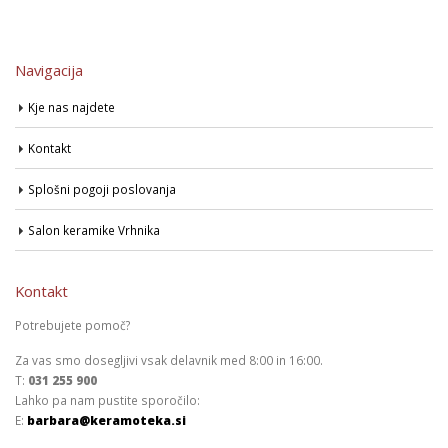
Navigacija
Kje nas najdete
Kontakt
Splošni pogoji poslovanja
Salon keramike Vrhnika
Kontakt
Potrebujete pomoč?
Za vas smo dosegljivi vsak delavnik med 8:00 in 16:00.
T:
031 255 900
Lahko pa nam pustite sporočilo:
E:
barbara@keramoteka.si