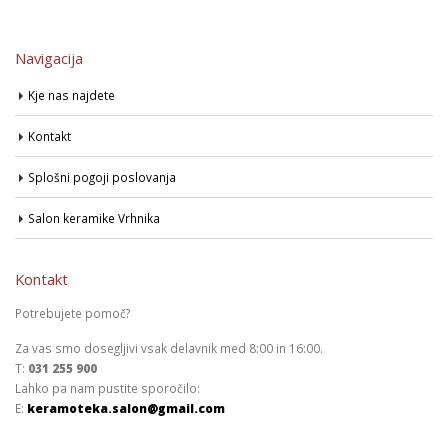
Navigacija
Kje nas najdete
Kontakt
Splošni pogoji poslovanja
Salon keramike Vrhnika
Kontakt
Potrebujete pomoč?
Za vas smo dosegljivi vsak delavnik med 8:00 in 16:00.
T:
031 255 900
Lahko pa nam pustite sporočilo:
E:
keramoteka.salon@gmail.com