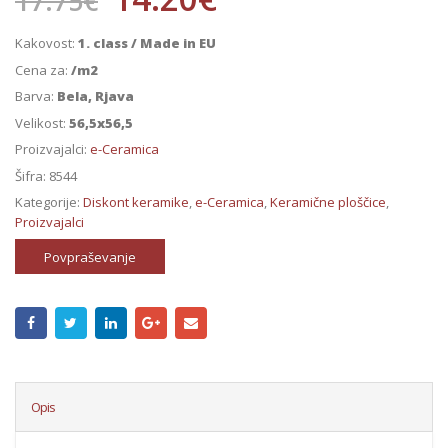
17.75
€
Kakovost:
1. class / Made in EU
Cena za:
/m2
Barva:
Bela, Rjava
Velikost:
56,5x56,5
Proizvajalci:
e-Ceramica
Šifra:
8544
Kategorije:
Diskont keramike
,
e-Ceramica
,
Keramične ploščice
,
Proizvajalci
Povpraševanje
Opis