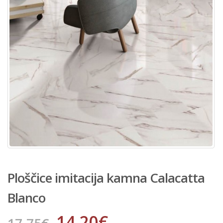
Ploščice imitacija kamna Calacatta
Blanco
14.20
€