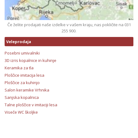
Če želite prodajati naše izdelke v vašem kraju, nas pokličite na 031
255 900.
Veleprodaja
Posebni umivalniki
3D izris kopalnice in kuhinje
Keramika za tla
Ploščice imitacija lesa
Ploščice za kuhinjo
Salon keramike Vrhnika
Sanjska kopalnica
Talne ploščice v imitaciji lesa
Viseče WC školjke