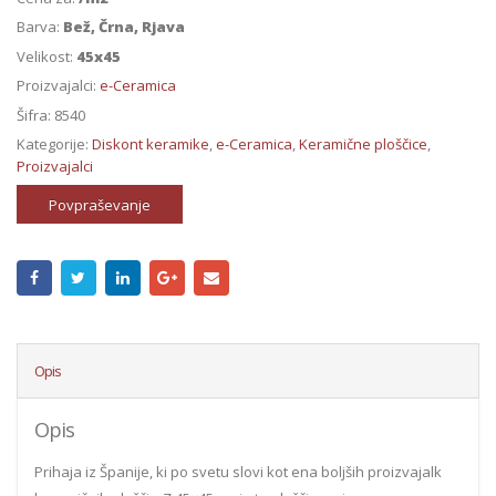
Barva:
Bež, Črna, Rjava
Velikost:
45x45
Proizvajalci:
e-Ceramica
Šifra:
8540
Kategorije:
Diskont keramike
,
e-Ceramica
,
Keramične ploščice
,
Proizvajalci
Povpraševanje
Opis
Opis
Prihaja iz Španije, ki po svetu slovi kot ena boljših proizvajalk