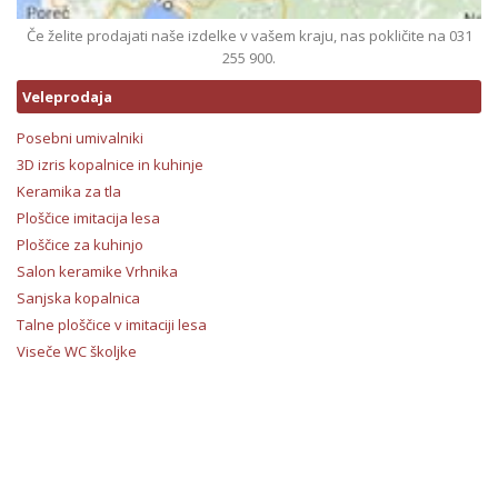
Če želite prodajati naše izdelke v vašem kraju, nas pokličite na 031
255 900.
Veleprodaja
Posebni umivalniki
3D izris kopalnice in kuhinje
Keramika za tla
Ploščice imitacija lesa
Ploščice za kuhinjo
Salon keramike Vrhnika
Sanjska kopalnica
Talne ploščice v imitaciji lesa
Viseče WC školjke