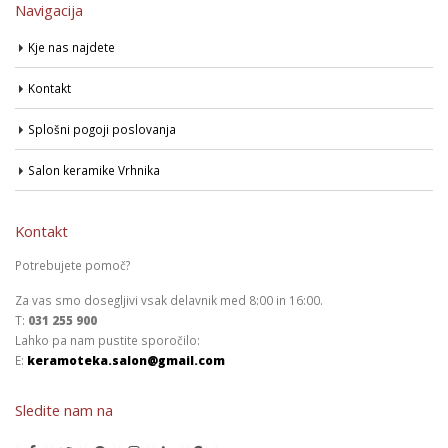
Navigacija
Kje nas najdete
Kontakt
Splošni pogoji poslovanja
Salon keramike Vrhnika
Kontakt
Potrebujete pomoč?
Za vas smo dosegljivi vsak delavnik med 8:00 in 16:00.
T:
031 255 900
Lahko pa nam pustite sporočilo:
E:
keramoteka.salon@gmail.com
Sledite nam na